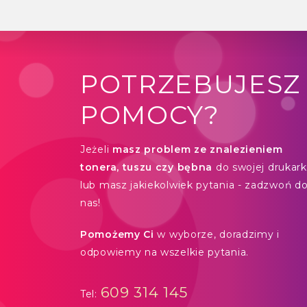
POTRZEBUJESZ
POMOCY?
Jeżeli
masz problem ze znalezieniem
tonera, tuszu czy bębna
do swojej drukarki
lub masz jakiekolwiek pytania - zadzwoń d
nas!
Pomożemy Ci
w wyborze, doradzimy i
odpowiemy na wszelkie pytania.
609 314 145
Tel: