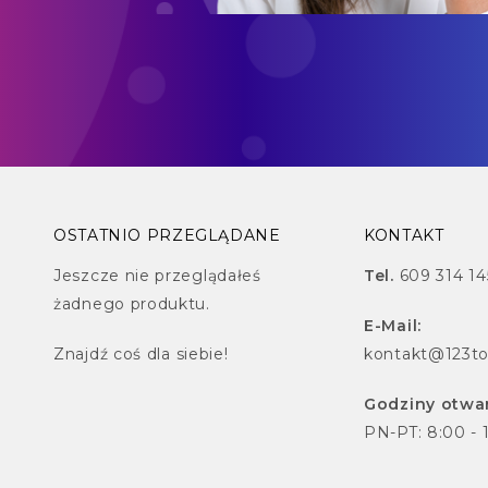
OSTATNIO PRZEGLĄDANE
KONTAKT
Jeszcze nie przeglądałeś
Tel.
609 314 14
żadnego produktu.
E-Mail:
Znajdź
coś dla siebie!
kontakt@123to
Godziny otwar
PN-PT: 8:00 - 