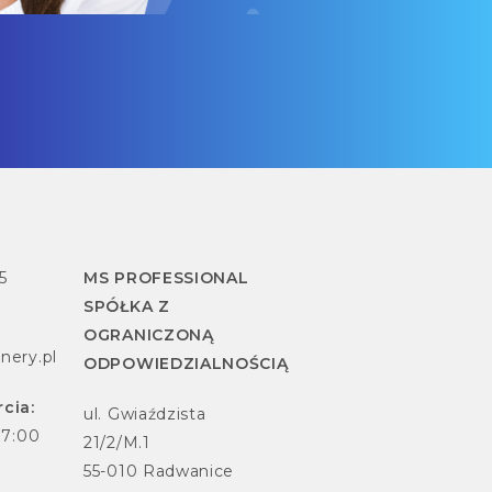
5
MS PROFESSIONAL
SPÓŁKA Z
OGRANICZONĄ
nery.pl
ODPOWIEDZIALNOŚCIĄ
cia:
ul. Gwiaździsta
17:00
21/2/M.1
55-010 Radwanice