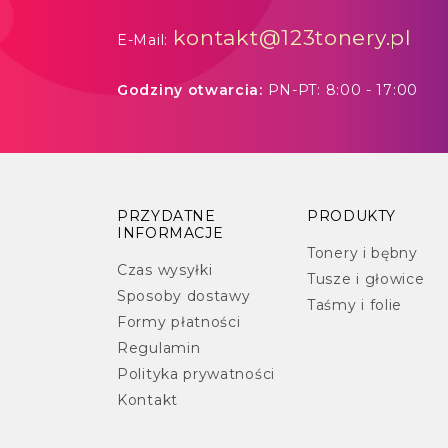
kontakt@123tonery.pl
E-Mail:
Godziny otwarcia:
PN-PT: 8:00 - 17:00
PRZYDATNE
PRODUKTY
INFORMACJE
Tonery i bębny
Czas wysyłki
Tusze i głowice
Sposoby dostawy
Taśmy i folie
Formy płatności
Regulamin
Polityka prywatności
Kontakt