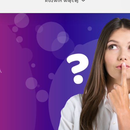
Rozwiń więcej
,
o