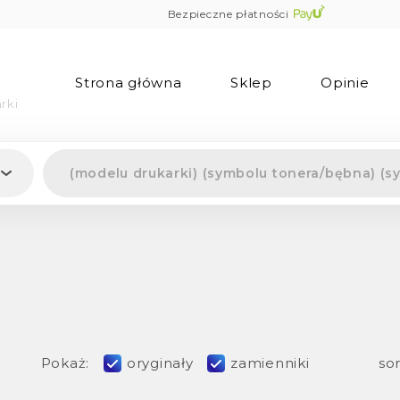
Bezpieczne płatności
Strona główna
Sklep
Opinie
rki
Pokaż:
oryginały
zamienniki
sor