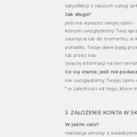
satysfakcji z naszych usług (art.
Jak długo?
jeśli nie wyrazisz swojej opin
którym uwzględnimy Twój sprze
usunięcia lub do momentu, w 
ponadto, Twoje dane będą prz
lub przez nas
(więcej informacji na ten temat 
Co się stanie, jeśli nie poda
nie uwzględnimy Twojej opini
* w zależności od tego, które
3. ZAŁOŻENIE KONTA W S
W jakim celu?
realizacja umowy o świadczeni