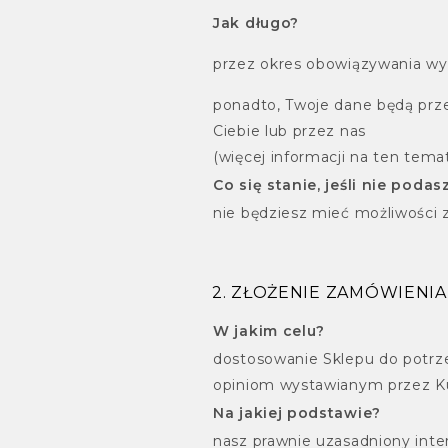
Jak długo?
przez okres obowiązywania w
ponadto, Twoje dane będą prz
Ciebie lub przez nas
(więcej informacji na ten temat 
Co się stanie, jeśli nie poda
nie będziesz mieć możliwości 
2. ZŁOŻENIE ZAMÓWIENIA 
W jakim celu?
dostosowanie Sklepu do potrze
opiniom wystawianym przez Ku
Na jakiej podstawie?
nasz prawnie uzasadniony inte