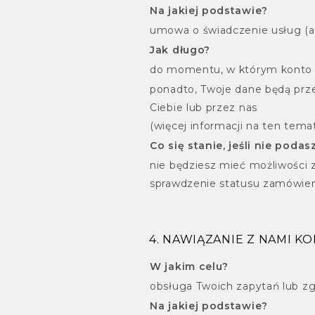
Na jakiej podstawie?
umowa o świadczenie usług (art
Jak długo?
do momentu, w którym konto zo
ponadto, Twoje dane będą prz
Ciebie lub przez nas
(więcej informacji na ten temat 
Co się stanie, jeśli nie poda
nie będziesz mieć możliwości za
sprawdzenie statusu zamówie
4. NAWIĄZANIE Z NAMI KO
W jakim celu?
obsługa Twoich zapytań lub z
Na jakiej podstawie?