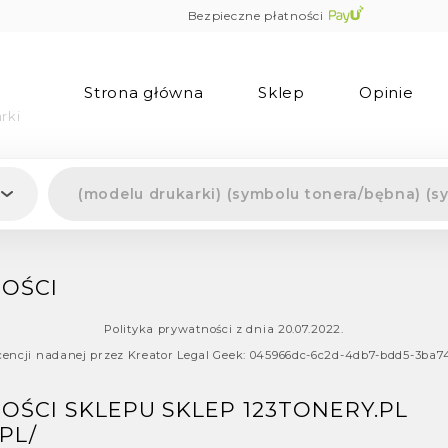
Bezpieczne płatności
Strona główna
Sklep
Opinie
rki
OŚCI
Polityka prywatności z dnia 20.07.2022.
cencji nadanej przez Kreator Legal Geek:
045966dc-6c2d-4db7-bdd5-3ba7
OŚCI SKLEPU SKLEP 123TONERY.PL
PL/