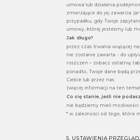
umowa lub działania podejmow
zmierzające do jej zawarcia (art
przypadku, gdy Twoje zapytani
umowy, której jesteśmy lub m
Jak długo?
przez czas trwania wiążącej n
nie zostanie zawarta - do upł
roszczeń – zobacz ostatnią tabe
ponadto, Twoje dane będą prz
Ciebie lub przez nas
(więcej informacji na ten temat 
Co się stanie, jeśli nie poda
nie będziemy mieli możliwości
* w zależności od tego, które
5. USTAWIENIA PRZEGLĄ