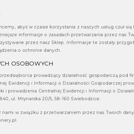
!
cemy, abyś w czasie korzystania z naszych usług czuł się
żniejsze informacje o zasadach przetwarzania przez nas 
orzystywane przez nasz Sklep. Informacje te zostały przy
ądzenia o ochronie danych.
YCH OSOBOWYCH
edsiębiorca prowadzący działalność gospodarczą pod 
j Ewidencji i Informacji o Działalności Gospodarczej prow
 i prowadzenia Centralnej Ewidencji i Informacji o Działa
0, ul. Młynarska 20/5, 58-160 Świebodzice.
 z nami w związku z przetwarzaniem przez nas Twoich dan
nery.pl.