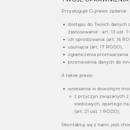
Przysługuje Ci prawo żądania:
dostępu do Twoich danych o
zastosowanie - art. 13 ust. 1 
ich sprostowania (art. 16 R
usunięcia (art. 17 RODO),
ograniczenia przetwarzania 
przeniesienia danych do inn
A także prawo:
wniesienia w dowolnym mom
z przyczyn związanych z
osobowych, opartego na ar
(art. 21 ust. 1 RODO);
Skontaktuj się z nami, jeśli c