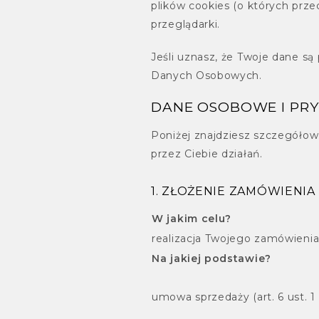
plików cookies (o których prz
przeglądarki.
Jeśli uznasz, że Twoje dane s
Danych Osobowych.
DANE OSOBOWE I PR
Poniżej znajdziesz szczegóło
przez Ciebie działań.
1. ZŁOŻENIE ZAMÓWIENIA W
W jakim celu?
realizacja Twojego zamówieni
Na jakiej podstawie?
umowa sprzedaży (art. 6 ust. 1