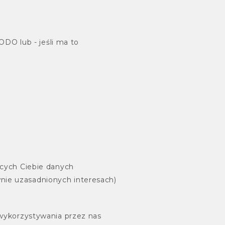
DO lub - jeśli ma to
ących Ciebie danych
awnie uzasadnionych interesach)
 wykorzystywania przez nas