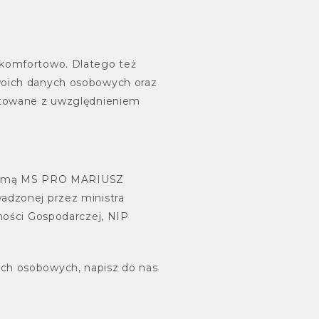
 komfortowo. Dlatego też
Twoich danych osobowych oraz
gotowane z uwzględnieniem
firmą MS PRO MARIUSZ
adzonej przez ministra
lności Gospodarczej, NIP
ych osobowych, napisz do nas