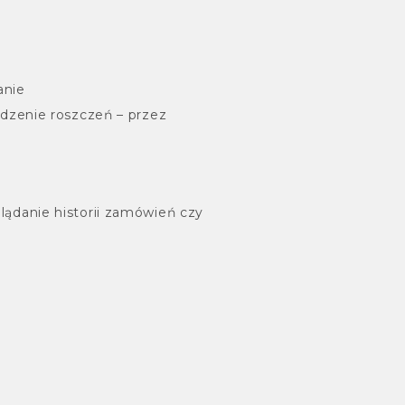
anie
dzenie roszczeń – przez
glądanie historii zamówień czy