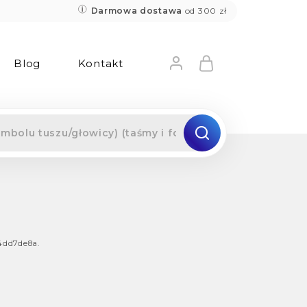
Darmowa dostawa
od 300 zł
Blog
Kontakt
4dd7de8a
.