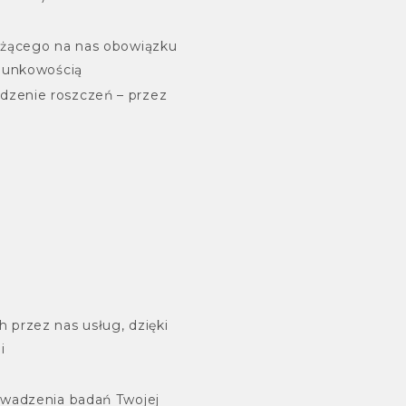
żącego na nas obowiązku
hunkowością
dzenie roszczeń – przez
 przez nas usług, dzięki
i
owadzenia badań Twojej