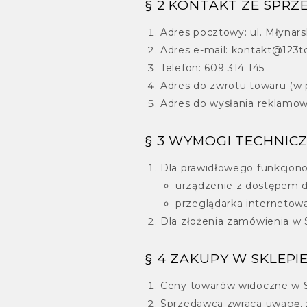
§ 2 KONTAKT ZE SPR
Adres pocztowy: ul. Młynars
Adres e-mail: kontakt@123t
Telefon: 609 314 145
Adres do zwrotu towaru (w 
Adres do wysłania reklamow
§ 3 WYMOGI TECHNIC
Dla prawidłowego funkcjono
urządzenie z dostępem d
przeglądarka internetowa 
Dla złożenia zamówienia w 
§ 4 ZAKUPY W SKLEPI
Ceny towarów widoczne w Sk
Sprzedawca zwraca uwagę, ż