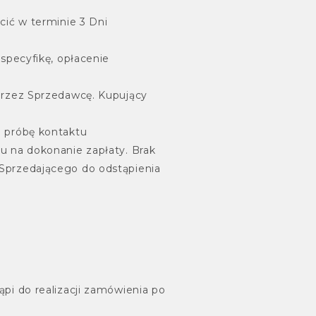
cić w terminie 3 Dni
specyfikę, opłacenie
przez Sprzedawcę. Kupujący
e próbę kontaktu
u na dokonanie zapłaty. Brak
Sprzedającego do odstąpienia
pi do realizacji zamówienia po