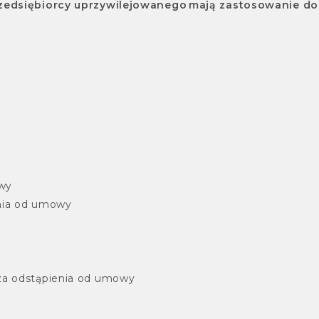
zedsiębiorcy uprzywilejowanego mają zastosowanie do
wy
nia od umowy
za odstąpienia od umowy