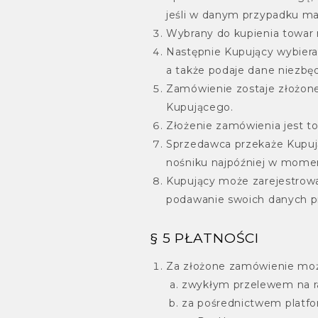
jeśli w danym przypadku ma
Wybrany do kupienia towar 
Następnie Kupujący wybiera
a także podaje dane niezbę
Zamówienie zostaje złożon
Kupującego.
Złożenie zamówienia jest 
Sprzedawca przekaże Kupu
nośniku najpóźniej w momen
Kupujący może zarejestrować
podawanie swoich danych 
§ 5 PŁATNOŚCI
Za złożone zamówienie możn
zwykłym przelewem na 
za pośrednictwem platfor