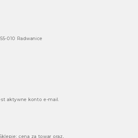
, 55-010 Radwanice
est aktywne konto e-mail.
lepie: cena za towar oraz,