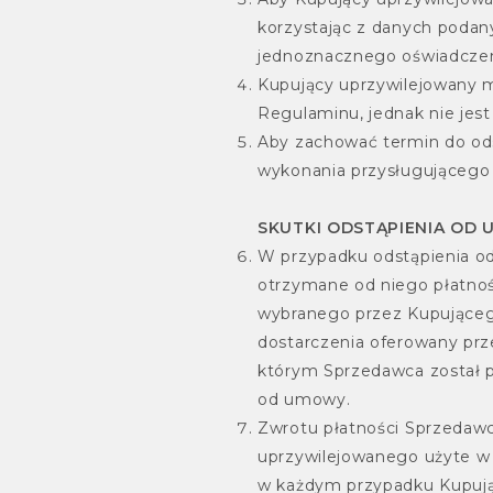
korzystając z danych podan
jednoznacznego oświadczeni
Kupujący uprzywilejowany 
Regulaminu, jednak nie jes
Aby zachować termin do ods
wykonania przysługującego
SKUTKI ODSTĄPIENIA OD
W przypadku odstąpienia o
otrzymane od niego płatnoś
wybranego przez Kupująceg
dostarczenia oferowany prze
którym Sprzedawca został 
od umowy.
Zwrotu płatności Sprzedawc
uprzywilejowanego użyte w p
w każdym przypadku Kupują