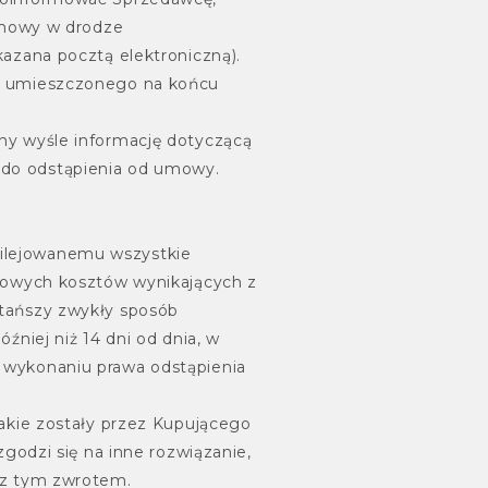
 umowy w drodze
azana pocztą elektroniczną).
y umieszczonego na końcu
ny wyśle informację dotyczącą
do odstąpienia od umowy.
ilejowanemu wszystkie
kowych kosztów wynikających z
tańszy zwykły sposób
niej niż 14 dni od dnia, w
 wykonaniu prawa odstąpienia
akie zostały przez Kupującego
godzi się na inne rozwiązanie,
 z tym zwrotem.