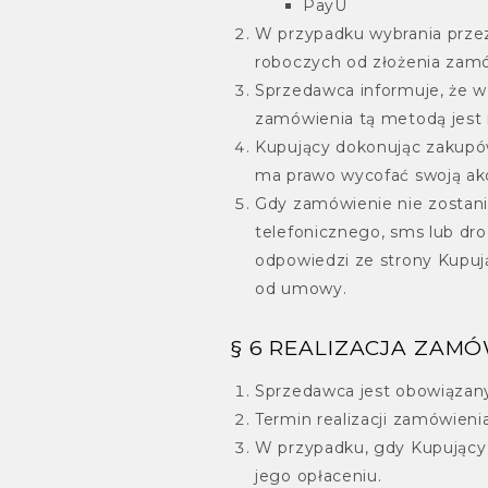
PayU
W przypadku wybrania przez
roboczych od złożenia zamó
Sprzedawca informuje, że w
zamówienia tą metodą jest 
Kupujący dokonując zakupów
ma prawo wycofać swoją akc
Gdy zamówienie nie zostani
telefonicznego, sms lub dr
odpowiedzi ze strony Kupu
od umowy.
§ 6 REALIZACJA ZAMÓ
Sprzedawca jest obowiązany
Termin realizacji zamówieni
W przypadku, gdy Kupujący 
jego opłaceniu.