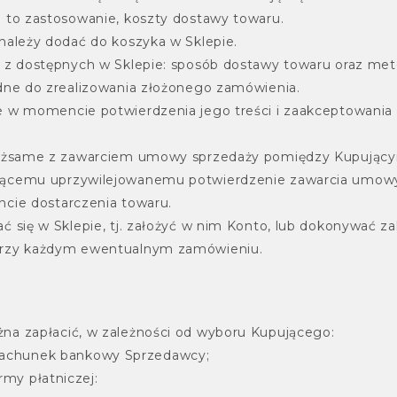
 to zastosowanie, koszty dostawy towaru.
należy dodać do koszyka w Sklepie.
 z dostępnych w Sklepie: sposób dostawy towaru oraz met
dne do zrealizowania złożonego zamówienia.
e w momencie potwierdzenia jego treści i zaakceptowania
tożsame z zawarciem umowy sprzedaży pomiędzy Kupując
jącemu uprzywilejowanemu potwierdzenie zawarcia umowy
cie dostarczenia towaru.
 się w Sklepie, tj. założyć w nim Konto, lub dokonywać za
przy każdym ewentualnym zamówieniu.
a zapłacić, w zależności od wyboru Kupującego:
rachunek bankowy Sprzedawcy;
my płatniczej: