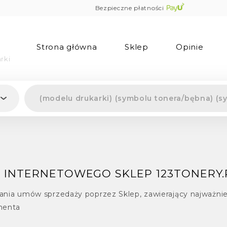
Bezpieczne płatności
Strona główna
Sklep
Opinie
rki
 INTERNETOWEGO SKLEP 123TONERY.
erania umów sprzedaży poprzez Sklep, zawierający najważni
menta