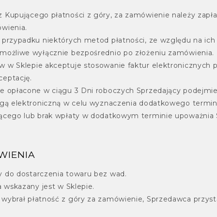
 Kupującego płatności z góry, za zamówienie należy zapła
wienia.
 przypadku niektórych metod płatności, ze względu na ich 
możliwe wyłącznie bezpośrednio po złożeniu zamówienia.
 w Sklepie akceptuje stosowanie faktur elektronicznych 
eptację.
e opłacone w ciągu 3 Dni roboczych Sprzedający podejmi
ogą elektroniczną w celu wyznaczenia dodatkowego termin
jącego lub brak wpłaty w dodatkowym terminie upoważnia 
WIENIA
 do dostarczenia towaru bez wad.
a wskazany jest w Sklepie.
wybrał płatność z góry za zamówienie, Sprzedawca przystą