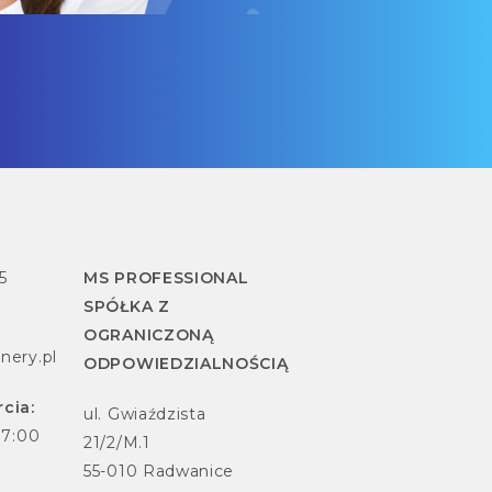
5
MS PROFESSIONAL
SPÓŁKA Z
OGRANICZONĄ
nery.pl
ODPOWIEDZIALNOŚCIĄ
cia:
ul. Gwiaździsta
17:00
21/2/M.1
55-010 Radwanice