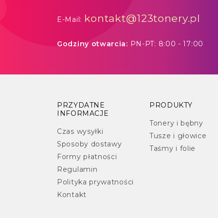
kontakt@123tonery.pl
E-Mail:
Godziny otwarcia:
PN-PT: 8:00 - 17:00
PRZYDATNE
PRODUKTY
INFORMACJE
Tonery i bębny
Czas wysyłki
Tusze i głowice
Sposoby dostawy
Taśmy i folie
Formy płatności
Regulamin
Polityka prywatności
Kontakt