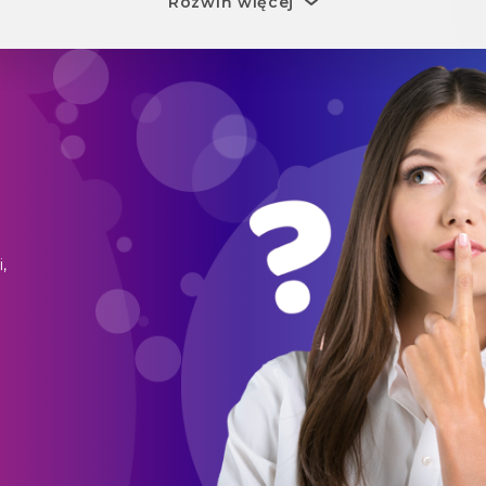
Rozwiń więcej
,
o