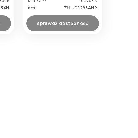
285X
Kod OEM
CE285A
85XN
Kod
ZHL-CE285ANP
ć
sprawdź dostępność