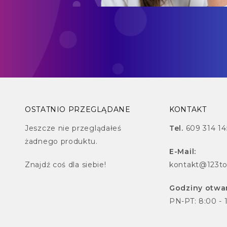
OSTATNIO PRZEGLĄDANE
KONTAKT
Jeszcze nie przeglądałeś
Tel.
609 314 14
żadnego produktu.
E-Mail:
Znajdź
coś dla siebie!
kontakt@123to
Godziny otwar
PN-PT: 8:00 - 