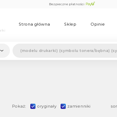
Bezpieczne płatności
Strona główna
Sklep
Opinie
rki
Pokaż:
oryginały
zamienniki
sor