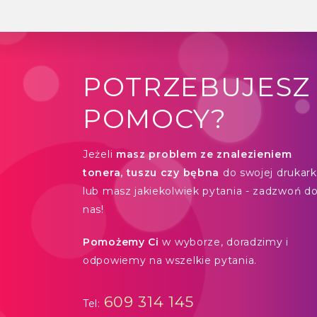
POTRZEBUJESZ
POMOCY?
Jeżeli
masz problem ze znalezieniem
tonera, tuszu czy bębna
do swojej drukarki
lub masz jakiekolwiek pytania - zadzwoń d
nas!
Pomożemy Ci
w wyborze, doradzimy i
odpowiemy na wszelkie pytania.
609 314 145
Tel: