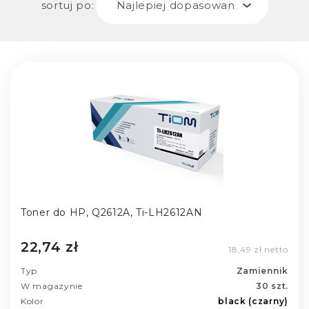
sortuj po:
Najlepiej dopasowane
Toner do HP, Q2612A, Ti-LH2612AN
22,74 zł
18,49 zł netto
Typ
Zamiennik
W magazynie
30 szt.
Kolor
black (czarny)