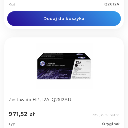
Kod
Q2612A
Dodaj do koszyka
Zestaw do HP, 12A, Q2612AD
971,52 zł
789,85 zł netto
Typ
Oryginał