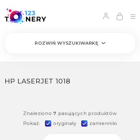
ROZWIŃ
WYSZUKIWARKĘ
HP LASERJET 1018
Znaleziono
7
pasujących produktów
Pokaż:
oryginały
zamienniki