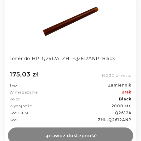
Toner do HP, Q2612A, ZHL-Q2612ANP, Black
175,03 zł
142,30 zł netto
Typ
Zamiennik
W magazynie
Brak
Kolor
Black
Wydajność
2000 str.
Kod OEM
Q2612A
Kod
ZHL-Q2612ANP
sprawdź dostępność