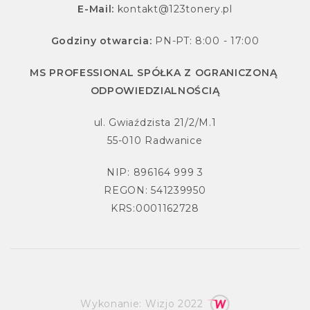
E-Mail:
kontakt@123tonery.pl
Godziny otwarcia:
PN-PT: 8:00 - 17:00
MS PROFESSIONAL SPÓŁKA Z OGRANICZONĄ
ODPOWIEDZIALNOŚCIĄ
ul. Gwiaździsta 21/2/M.1
55-010 Radwanice
NIP: 896164 999 3
REGON: 541239950
KRS:0001162728
Wykonanie:
Wizjo
2022