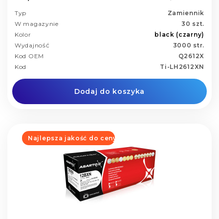
Typ
Zamiennik
W magazynie
30 szt.
Kolor
black (czarny)
Wydajność
3000 str.
Kod OEM
Q2612X
Kod
Ti-LH2612XN
Dodaj do koszyka
Najlepsza jakość do ceny