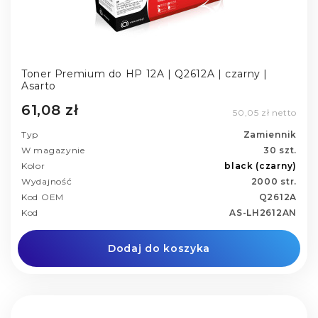
Toner Premium do HP 12A | Q2612A | czarny |
Asarto
61,08 zł
50,05 zł netto
Typ
Zamiennik
W magazynie
30 szt.
Kolor
black (czarny)
Wydajność
2000 str.
Kod OEM
Q2612A
Kod
AS-LH2612AN
Dodaj do koszyka