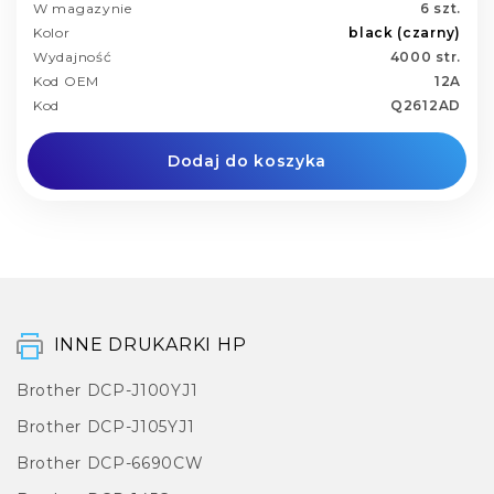
W magazynie
6 szt.
Kolor
black (czarny)
Wydajność
4000 str.
Kod OEM
12A
Kod
Q2612AD
Dodaj do koszyka
INNE DRUKARKI HP
Brother DCP-J100YJ1
Brother DCP-J105YJ1
Brother DCP-6690CW