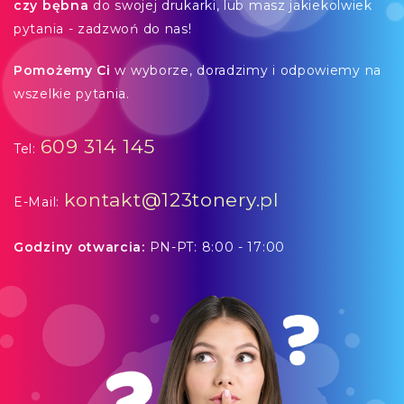
czy bębna
do swojej drukarki, lub masz jakiekolwiek
pytania - zadzwoń do nas!
Pomożemy Ci
w wyborze, doradzimy i odpowiemy na
wszelkie pytania.
609 314 145
Tel:
kontakt@123tonery.pl
E-Mail:
Godziny otwarcia:
PN-PT: 8:00 - 17:00