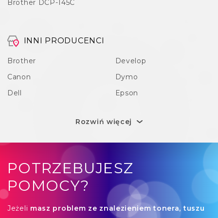
Brother DCP-145C
INNI PRODUCENCI
Brother
Develop
Canon
Dymo
Dell
Epson
Rozwiń więcej
POTRZEBUJESZ
POMOCY?
Jeżeli
masz problem ze znalezieniem tonera, tuszu