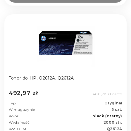
Toner do HP, Q2612A, Q2612A
492,97 zł
400,78 zł netto
Typ
Oryginał
W magazynie
5 szt.
Kolor
black (czarny)
Wydajność
2000 str.
Kod OEM
Q2612A