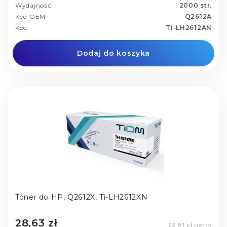
Wydajność
2000 str.
Kod OEM
Q2612A
Kod
Ti-LH2612AN
Dodaj do koszyka
Toner do HP, Q2612X, Ti-LH2612XN
28,63 zł
23,81 zł netto