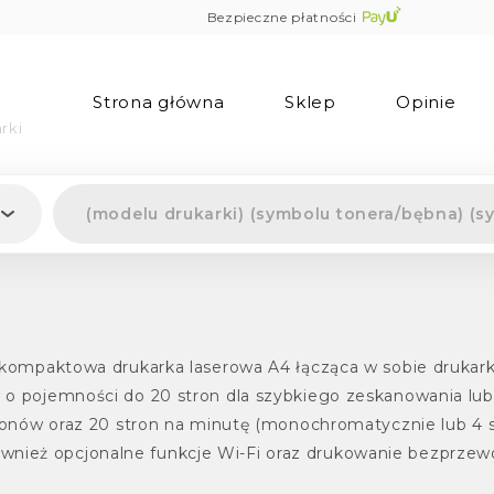
Bezpieczne płatności
Strona główna
Sklep
Opinie
rki
ompaktowa drukarka laserowa A4 łącząca w sobie drukarkę,
 pojemności do 20 stron dla szybkiego zeskanowania lub k
ronów oraz 20 stron na minutę (monochromatycznie lub 4 s
 również opcjonalne funkcje Wi-Fi oraz drukowanie bezprze