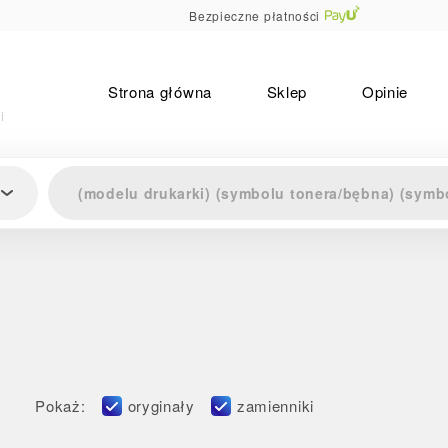
Bezpieczne płatności
Strona główna
Sklep
Opinie
i
Pokaż:
oryginały
zamienniki