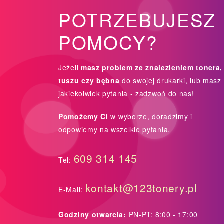
POTRZEBUJESZ
POMOCY?
Jeżeli
masz problem ze znalezieniem tonera,
tuszu czy bębna
do swojej drukarki, lub masz
jakiekolwiek pytania - zadzwoń do nas!
Pomożemy Ci
w wyborze, doradzimy i
odpowiemy na wszelkie pytania.
609 314 145
Tel:
kontakt@123tonery.pl
E-Mail:
Godziny otwarcia:
PN-PT: 8:00 - 17:00