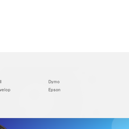
l
Dymo
velop
Epson