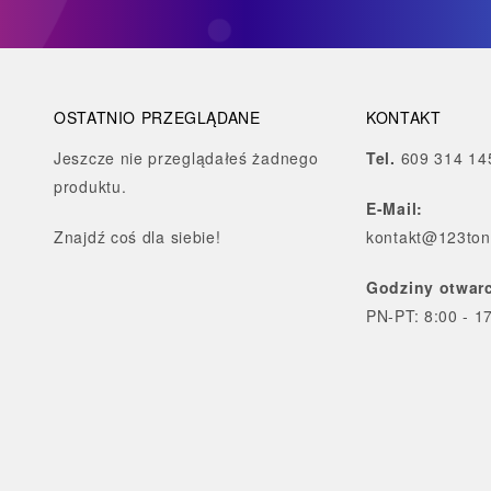
OSTATNIO PRZEGLĄDANE
KONTAKT
Jeszcze nie przeglądałeś żadnego
Tel.
609 314 14
produktu.
E-Mail:
Znajdź
coś dla siebie!
kontakt@123tone
Godziny otwarc
PN-PT: 8:00 - 1