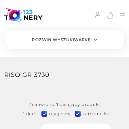
ROZWIŃ
WYSZUKIWARKĘ
RISO GR 3730
Znaleziono
1
pasujący produkt
Pokaż:
oryginały
zamienniki