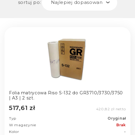
sortuj po:
Najlepiej dopasowane
Folia matrycowa Riso S-132 do GR3710/3730/3750
| A3 | 2 szt.
517,61 zł
420,82 zł netto
Typ
Oryginał
W magazynie
Brak
Kolor
-