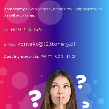
Pomożemy Ci
w wyborze, doradzimy i odpowiemy na
wszelkie pytania.
609 314 145
Tel:
kontakt@123tonery.pl
E-Mail:
Godziny otwarcia:
PN-PT: 8:00 - 17:00