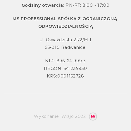
Godziny otwarcia:
PN-PT: 8:00 - 17:00
MS PROFESSIONAL SPÓŁKA Z OGRANICZONĄ
ODPOWIEDZIALNOŚCIĄ
ul. Gwiaździsta 21/2/M.1
55-010 Radwanice
NIP: 896164 999 3
REGON: 541239950
KRS:0001162728
Wykonanie:
Wizjo
2022