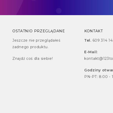
OSTATNIO PRZEGLĄDANE
KONTAKT
Jeszcze nie przeglądałeś
Tel.
609 314 14
żadnego produktu.
E-Mail:
Znajdź
coś dla siebie!
kontakt@123to
Godziny otwar
PN-PT: 8:00 - 