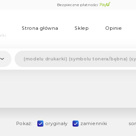
Bezpieczne płatności
Strona główna
Sklep
Opinie
rki
Pokaż:
oryginały
zamienniki
sor