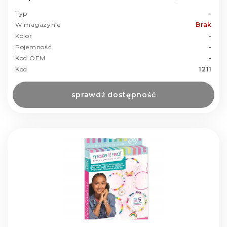
Typ
-
W magazynie
Brak
Kolor
-
Pojemność
-
Kod OEM
-
Kod
1211
sprawdź dostępność