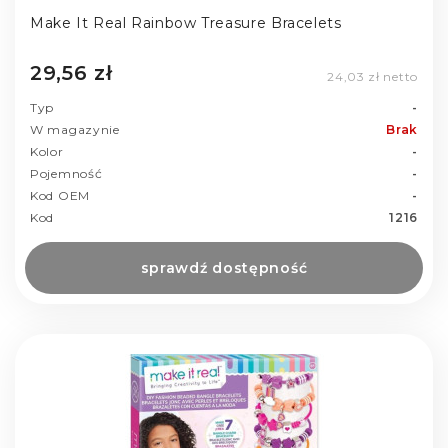
Make It Real Rainbow Treasure Bracelets
29,56 zł
24,03 zł netto
Typ
-
W magazynie
Brak
Kolor
-
Pojemność
-
Kod OEM
-
Kod
1216
sprawdź dostępność