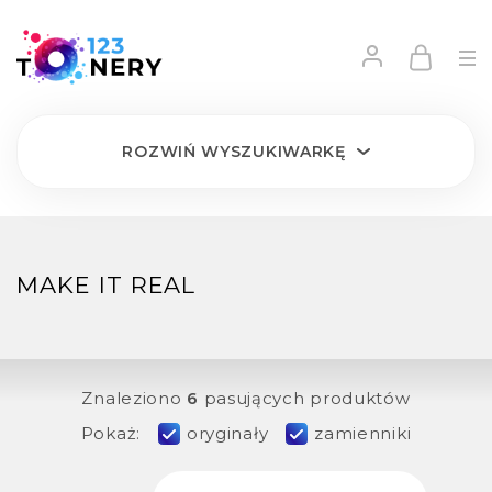
ROZWIŃ
WYSZUKIWARKĘ
MAKE IT REAL
Znaleziono
6
pasujących produktów
Pokaż:
oryginały
zamienniki