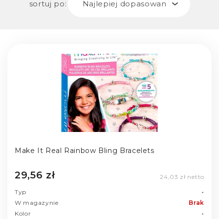
sortuj po:
Najlepiej dopasowane
Make It Real Rainbow Bling Bracelets
29,56 zł
24,03 zł netto
Typ
-
W magazynie
Brak
Kolor
-