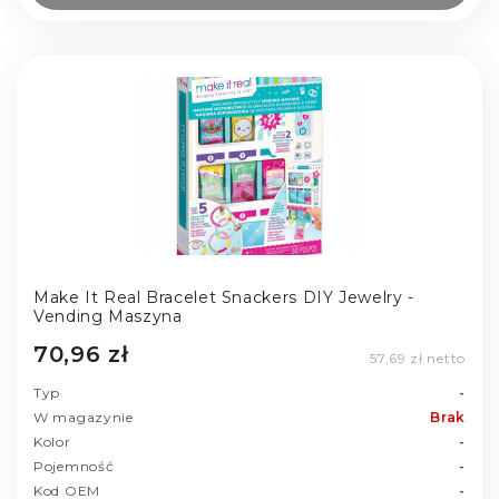
Make It Real Bracelet Snackers DIY Jewelry -
Vending Maszyna
70,96 zł
57,69 zł netto
Typ
-
W magazynie
Brak
Kolor
-
Pojemność
-
Kod OEM
-