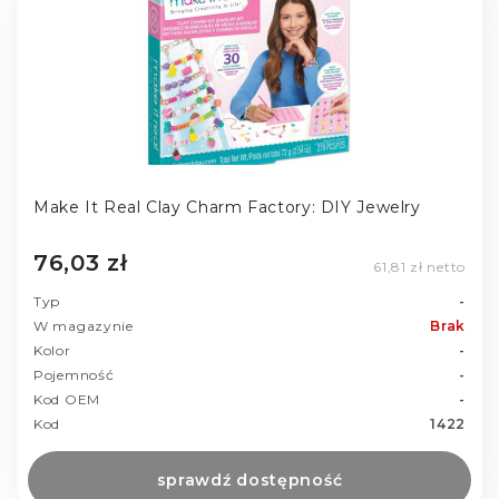
Make It Real Clay Charm Factory: DIY Jewelry
76,03 zł
61,81 zł netto
Typ
-
W magazynie
Brak
Kolor
-
Pojemność
-
Kod OEM
-
Kod
1422
sprawdź dostępność