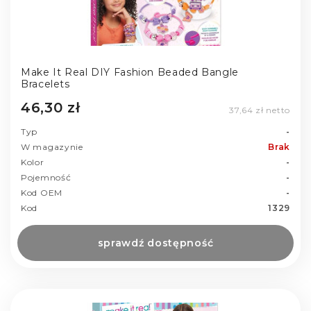
Make It Real DIY Fashion Beaded Bangle
Bracelets
46,30 zł
37,64 zł netto
Typ
-
W magazynie
Brak
Kolor
-
Pojemność
-
Kod OEM
-
Kod
1329
sprawdź dostępność