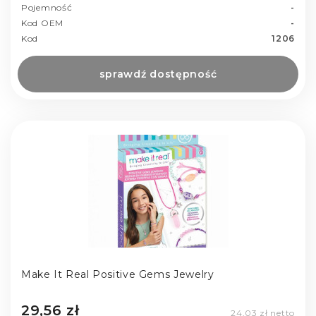
Pojemność
-
Kod OEM
-
Kod
1206
sprawdź dostępność
Make It Real Positive Gems Jewelry
29,56 zł
24,03 zł netto