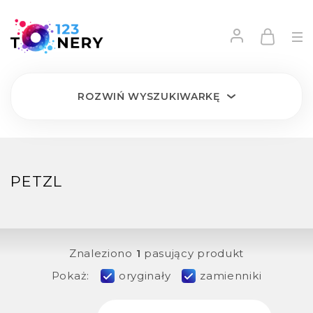
ROZWIŃ
WYSZUKIWARKĘ
PETZL
Znaleziono
1
pasujący produkt
Pokaż:
oryginały
zamienniki