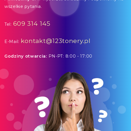
wszelkie pytania.
609 314 145
Tel:
kontakt@123tonery.pl
E-Mail:
Godziny otwarcia:
PN-PT: 8:00 - 17:00