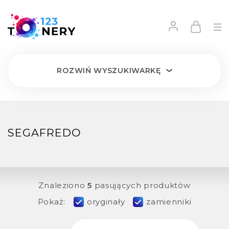
ROZWIŃ
WYSZUKIWARKĘ
SEGAFREDO
Znaleziono
5
pasujących produktów
Pokaż:
oryginały
zamienniki