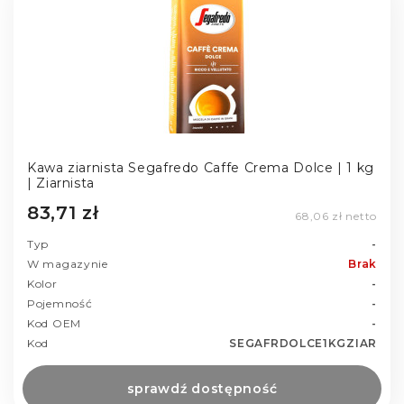
Kawa ziarnista Segafredo Caffe Crema Dolce | 1 kg
| Ziarnista
83,71 zł
68,06 zł netto
Typ
-
W magazynie
Brak
Kolor
-
Pojemność
-
Kod OEM
-
Kod
SEGAFRDOLCE1KGZIAR
sprawdź dostępność