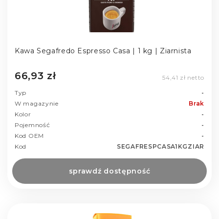
Kawa Segafredo Espresso Casa | 1 kg | Ziarnista
66,93 zł
54,41 zł netto
Typ
-
W magazynie
Brak
Kolor
-
Pojemność
-
Kod OEM
-
Kod
SEGAFRESPCASA1KGZIAR
sprawdź dostępność