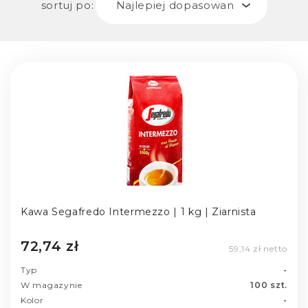
sortuj po:
Najlepiej dopasowane
Kawa Segafredo Intermezzo | 1 kg | Ziarnista
72,74 zł
59,14 zł netto
Typ
-
W magazynie
100 szt.
Kolor
-