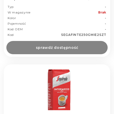
Typ
-
W magazynie
Brak
Kolor
-
Pojemność
-
Kod OEM
-
Kod
SEGAFINTE250GMIE2SZT
sprawdź dostępność