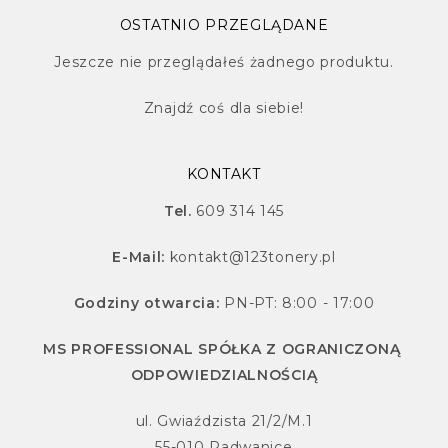
OSTATNIO PRZEGLĄDANE
Jeszcze nie przeglądałeś żadnego produktu.
Znajdź
coś dla siebie!
KONTAKT
Tel.
609 314 145
E-Mail:
kontakt@123tonery.pl
Godziny otwarcia:
PN-PT: 8:00 - 17:00
MS PROFESSIONAL SPÓŁKA Z OGRANICZONĄ
ODPOWIEDZIALNOŚCIĄ
ul. Gwiaździsta 21/2/M.1
55-010 Radwanice