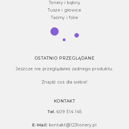
Tonery i bębny
Tusze i głowice
Taśmy i folie
OSTATNIO PRZEGLĄDANE
Jeszcze nie przeglądałeś żadnego produktu.
Znajdź
coś dla siebie!
KONTAKT
Tel.
609 314 145
E-Mail:
kontakt@123tonery.pl