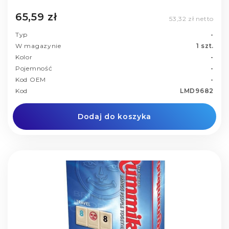
65,59 zł
53,32 zł netto
Typ
-
W magazynie
1 szt.
Kolor
-
Pojemność
-
Kod OEM
-
Kod
LMD9682
Dodaj do koszyka