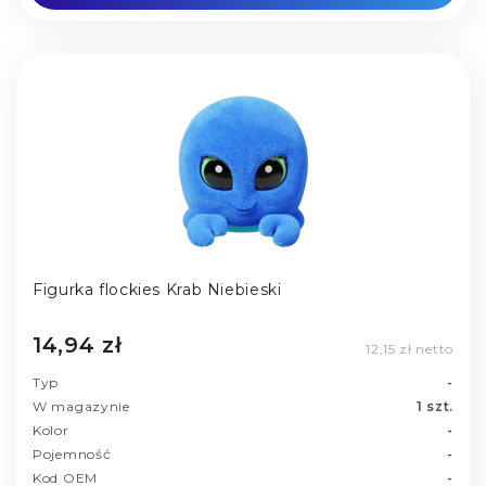
Figurka flockies Krab Niebieski
14,94 zł
12,15 zł netto
Typ
-
W magazynie
1 szt.
Kolor
-
Pojemność
-
Kod OEM
-