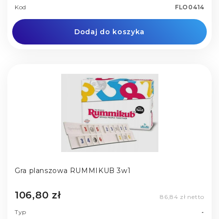
Kod
FLO0414
Dodaj do koszyka
Gra planszowa RUMMIKUB 3w1
106,80 zł
86,84 zł netto
Typ
-