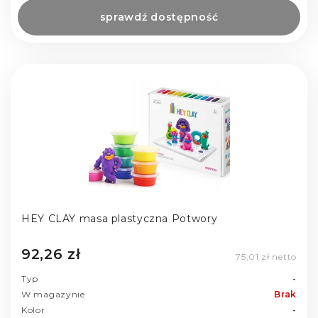
sprawdź dostępność
HEY CLAY masa plastyczna Potwory
92,26 zł
75,01 zł netto
Typ
-
W magazynie
Brak
Kolor
-