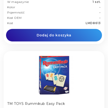
W magazynie
1 szt.
Kolor
-
Pojemność
-
Kod OEM
-
Kod
LMD8613
Dodaj do koszyka
TM TOYS Rummikub Easy Pack