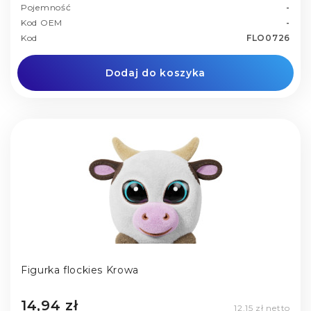
Pojemność
-
Kod OEM
-
Kod
FLO0726
Dodaj do koszyka
Figurka flockies Krowa
14,94 zł
12,15 zł netto