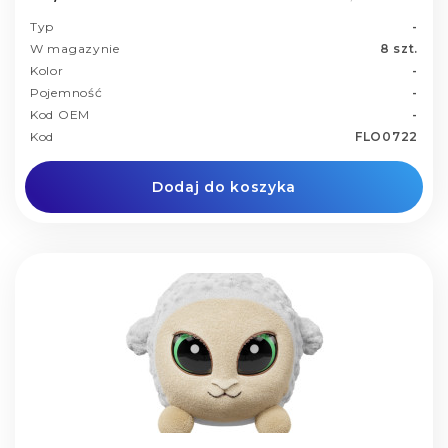
Typ
-
W magazynie
8 szt.
Kolor
-
Pojemność
-
Kod OEM
-
Kod
FLO0722
Dodaj do koszyka