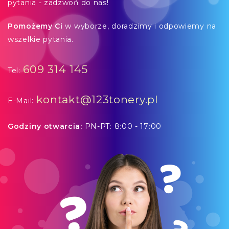
pytania - zadzwoń do nas!
Pomożemy Ci
w wyborze, doradzimy i odpowiemy na
wszelkie pytania.
609 314 145
Tel:
kontakt@123tonery.pl
E-Mail:
Godziny otwarcia:
PN-PT: 8:00 - 17:00