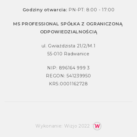
Godziny otwarcia:
PN-PT: 8:00 - 17:00
MS PROFESSIONAL SPÓŁKA Z OGRANICZONĄ
ODPOWIEDZIALNOŚCIĄ
ul. Gwiaździsta 21/2/M.1
55-010 Radwanice
NIP: 896164 999 3
REGON: 541239950
KRS:0001162728
Wykonanie:
Wizjo
2022