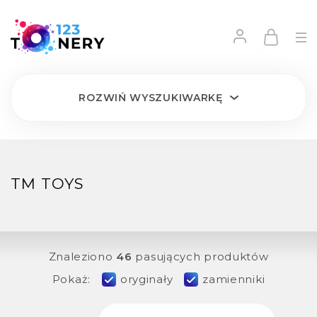
ROZWIŃ
WYSZUKIWARKĘ
TM TOYS
Znaleziono
46
pasujących produktów
Pokaż:
oryginały
zamienniki