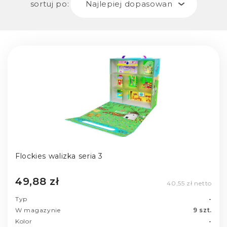
sortuj po:
Najlepiej dopasowane
Flockies walizka seria 3
49,88 zł
40,55 zł netto
Typ
-
W magazynie
9 szt.
Kolor
-