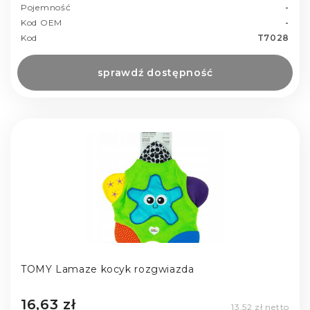
Pojemność
-
Kod OEM
-
Kod
T7028
sprawdź dostępność
TOMY Lamaze kocyk rozgwiazda
16,63 zł
13,52 zł netto