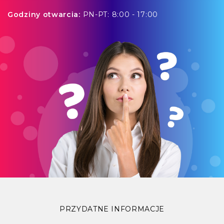
Godziny otwarcia:
PN-PT: 8:00 - 17:00
PRZYDATNE INFORMACJE