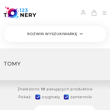
ROZWIŃ
WYSZUKIWARKĘ
TOMY
Znaleziono
10
pasujących produktów
Pokaż:
oryginały
zamienniki