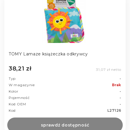
TOMY Lamaze książeczka odkrywcy
38,21 zł
31,07 zł netto
Typ
-
W magazynie
Brak
Kolor
-
Pojemność
-
Kod OEM
-
Kod
L27126
sprawdź dostępność