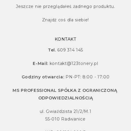
Jeszcze nie przeglądałeś żadnego produktu.
Znajdź
coś dla siebie!
KONTAKT
Tel.
609 314 145
E-Mail:
kontakt@123tonery.pl
Godziny otwarcia:
PN-PT: 8:00 - 17:00
MS PROFESSIONAL SPÓŁKA Z OGRANICZONĄ
ODPOWIEDZIALNOŚCIĄ
ul. Gwiaździsta 21/2/M.1
55-010 Radwanice