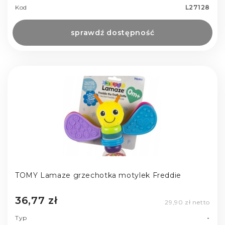
Kod
L27128
sprawdź dostępność
TOMY Lamaze grzechotka motylek Freddie
36,77 zł
29,90 zł netto
Typ
-