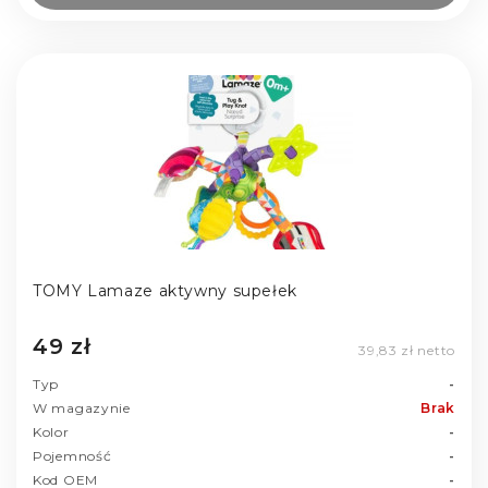
TOMY Lamaze aktywny supełek
49 zł
39,83 zł netto
Typ
-
W magazynie
Brak
Kolor
-
Pojemność
-
Kod OEM
-