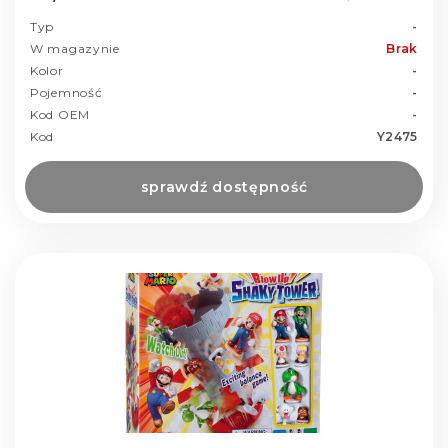
Typ
-
W magazynie
Brak
Kolor
-
Pojemność
-
Kod OEM
-
Kod
Y2475
sprawdź dostępność