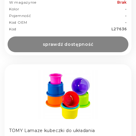
W magazynie
Brak
Kolor
-
Pojemność
-
Kod OEM
-
Kod
L27636
sprawdź dostępność
TOMY Lamaze kubeczki do układania