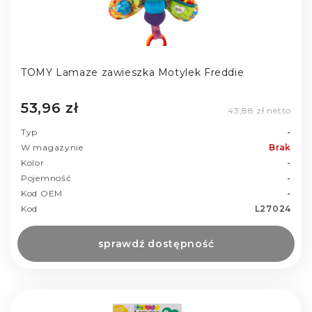
TOMY Lamaze zawieszka Motylek Freddie
53,96 zł
43,88 zł netto
Typ
-
W magazynie
Brak
Kolor
-
Pojemność
-
Kod OEM
-
Kod
L27024
sprawdź dostępność