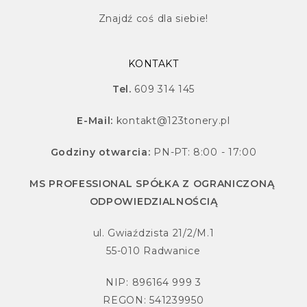
Znajdź
coś dla siebie!
KONTAKT
Tel.
609 314 145
E-Mail:
kontakt@123tonery.pl
Godziny otwarcia:
PN-PT: 8:00 - 17:00
MS PROFESSIONAL SPÓŁKA Z OGRANICZONĄ
ODPOWIEDZIALNOŚCIĄ
ul. Gwiaździsta 21/2/M.1
55-010 Radwanice
NIP: 896164 999 3
REGON: 541239950