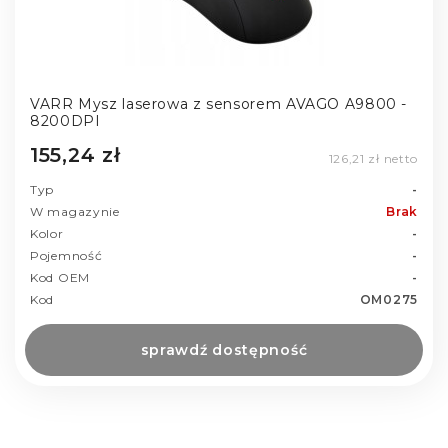
VARR Mysz laserowa z sensorem AVAGO A9800 -
8200DPI
155,24 zł
126,21 zł netto
Typ
-
W magazynie
Brak
Kolor
-
Pojemność
-
Kod OEM
-
Kod
OM0275
sprawdź dostępność