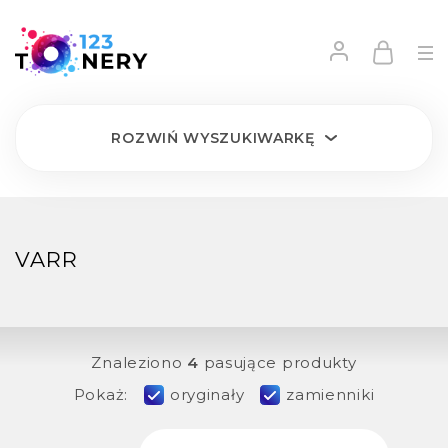
ROZWIŃ
WYSZUKIWARKĘ
VARR
Znaleziono
4
pasujące produkty
Pokaż:
oryginały
zamienniki