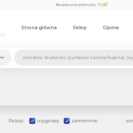
Bezpieczne płatności
Strona główna
Sklep
Opinie
rki
Pokaż:
oryginały
zamienniki
sor