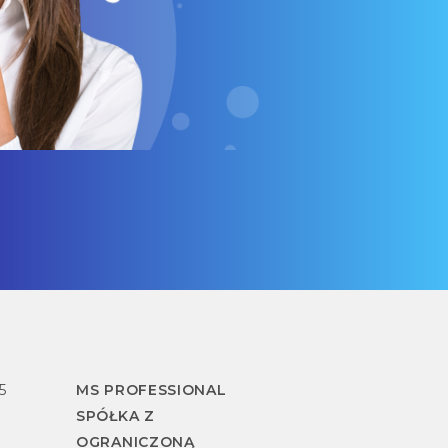
5
MS PROFESSIONAL
SPÓŁKA Z
OGRANICZONĄ