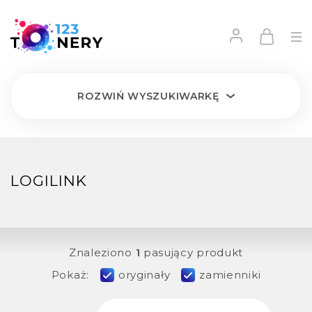
ROZWIŃ
WYSZUKIWARKĘ
LOGILINK
Znaleziono
1
pasujący produkt
Pokaż:
oryginały
zamienniki