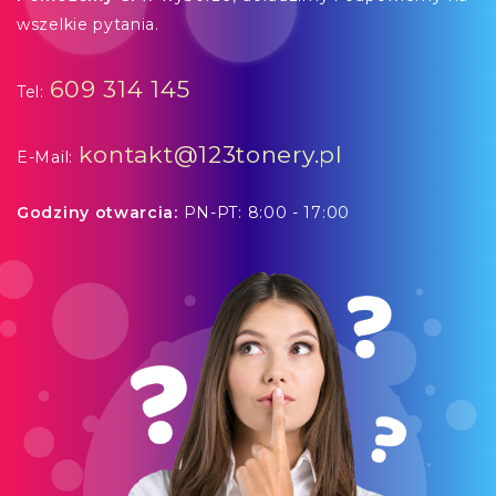
wszelkie pytania.
609 314 145
Tel:
kontakt@123tonery.pl
E-Mail:
Godziny otwarcia:
PN-PT: 8:00 - 17:00