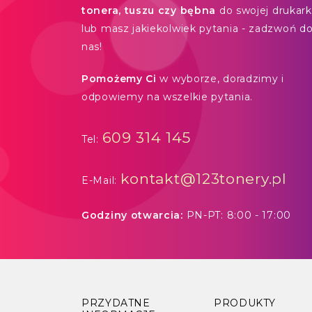
tonera, tuszu czy bębna
do swojej drukarki
lub masz jakiekolwiek pytania - zadzwoń d
nas!
Pomożemy Ci
w wyborze, doradzimy i
odpowiemy na wszelkie pytania.
609 314 145
Tel:
kontakt@123tonery.pl
E-Mail:
Godziny otwarcia:
PN-PT: 8:00 - 17:00
PRZYDATNE
PRODUKTY