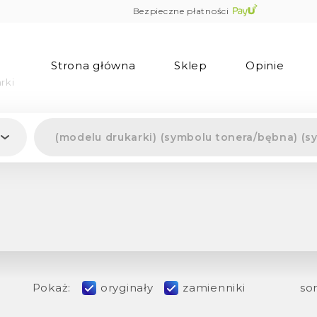
Bezpieczne płatności
Strona główna
Sklep
Opinie
rki
Pokaż:
oryginały
zamienniki
sor