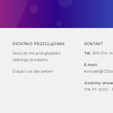
OSTATNIO PRZEGLĄDANE
KONTAKT
Jeszcze nie przeglądałeś
Tel.
609 314 14
żadnego produktu.
E-Mail:
Znajdź
coś dla siebie!
kontakt@123to
Godziny otwar
PN-PT: 8:00 - 