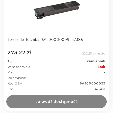
Toner do Toshiba, 6AJ00000099, 47385
273,22 zł
222,13 zł netto
Typ
Zamiennik
W magazynie
Brak
Kolor
-
Pojemność
-
Kod OEM
6AJ00000099
Kod
47385
sprawdź dostępność