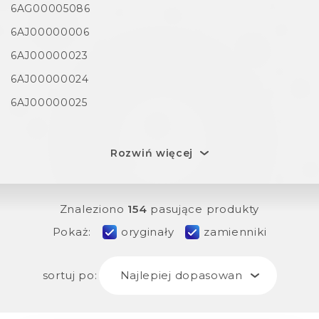
6AG00005086
6AJ00000006
6AJ00000023
6AJ00000024
6AJ00000025
Rozwiń więcej
Znaleziono
154
pasujące produkty
Pokaż:
oryginały
zamienniki
sortuj po:
Najlepiej dopasowane