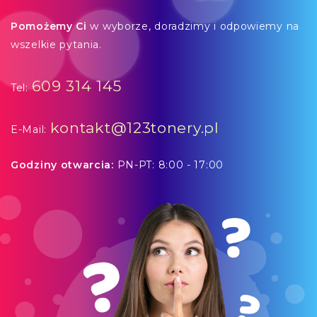
Pomożemy Ci
w wyborze, doradzimy i odpowiemy na
wszelkie pytania.
609 314 145
Tel:
kontakt@123tonery.pl
E-Mail:
Godziny otwarcia:
PN-PT: 8:00 - 17:00