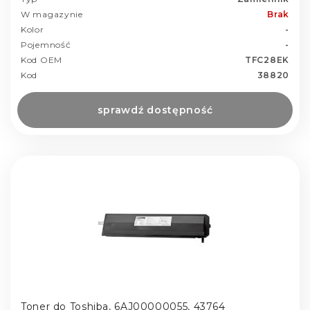
W magazynie
Brak
Kolor
-
Pojemność
-
Kod OEM
TFC28EK
Kod
38820
sprawdź dostępność
Toner do Toshiba, 6AJ00000055, 43764