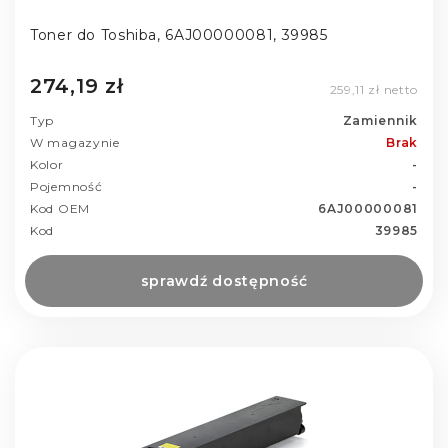
Toner do Toshiba, 6AJ00000081, 39985
274,19 zł
259,11 zł netto
Typ
Zamiennik
W magazynie
Brak
Kolor
-
Pojemność
-
Kod OEM
6AJ00000081
Kod
39985
sprawdź dostępność