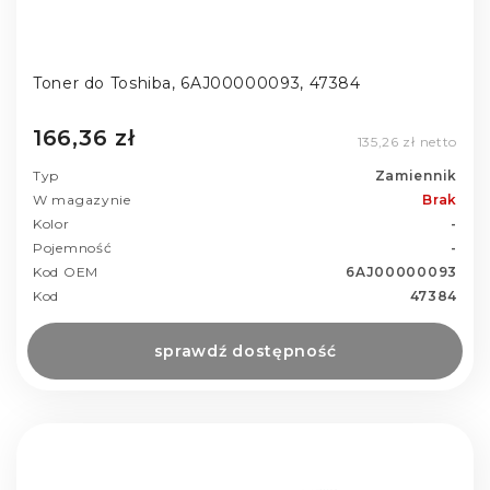
Toner do Toshiba, 6AJ00000093, 47384
166,36 zł
135,26 zł netto
Typ
Zamiennik
W magazynie
Brak
Kolor
-
Pojemność
-
Kod OEM
6AJ00000093
Kod
47384
sprawdź dostępność