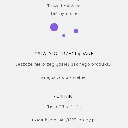
Tusze i głowice
Taśmy i folie
OSTATNIO PRZEGLĄDANE
Jeszcze nie przeglądałeś żadnego produktu.
Znajdź
coś dla siebie!
KONTAKT
Tel.
609 314 145
E-Mail:
kontakt@123tonery.pl