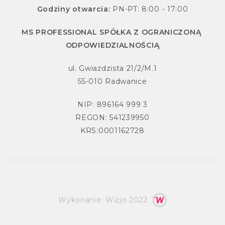
Godziny otwarcia:
PN-PT: 8:00 - 17:00
MS PROFESSIONAL SPÓŁKA Z OGRANICZONĄ
ODPOWIEDZIALNOŚCIĄ
ul. Gwiaździsta 21/2/M.1
55-010 Radwanice
NIP: 896164 999 3
REGON: 541239950
KRS:0001162728
Wykonanie:
Wizjo
2022