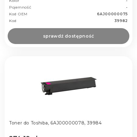
Kolor
-
Pojemność
-
Kod OEM
6AJ00000075
Kod
39982
sprawdź dostępność
Toner do Toshiba, 6AJ00000078, 39984