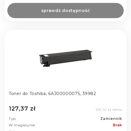
sprawdź dostępność
Toner do Toshiba, 6AJ00000075, 39982
127,37 zł
129,10 zł netto
Typ
Zamiennik
W magazynie
Brak