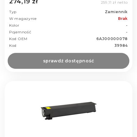
274,19 zł
259,11 zł netto
Typ
Zamiennik
W magazynie
Brak
Kolor
-
Pojemność
-
Kod OEM
6AJ00000078
Kod
39984
sprawdź dostępność