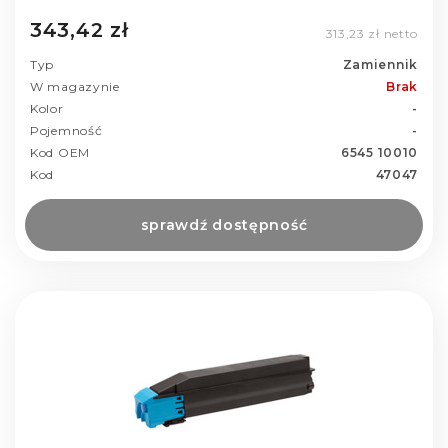
343,42 zł
313,23 zł netto
Typ
Zamiennik
W magazynie
Brak
Kolor
-
Pojemność
-
Kod OEM
6545 10010
Kod
47047
sprawdź dostępność