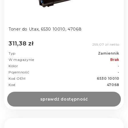
Toner do Utax, 6530 10010, 47068
311,38 zł
255,07 zł netto
Typ
Zamiennik
W magazynie
Brak
Kolor
-
Pojemność
-
Kod OEM
6530 10010
Kod
47068
sprawdź dostępność