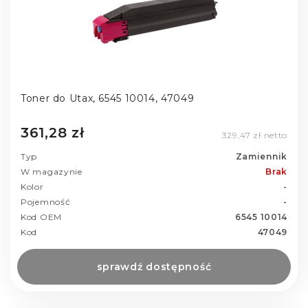
Toner do Utax, 6545 10014, 47049
361,28 zł
329,47 zł netto
Typ
Zamiennik
W magazynie
Brak
Kolor
-
Pojemność
-
Kod OEM
6545 10014
Kod
47049
sprawdź dostępność