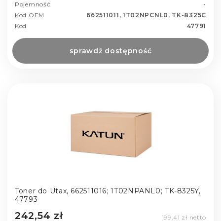
Pojemność
-
Kod OEM
662511011, 1T02NPCNL0, TK-8325C
Kod
47791
sprawdź dostępność
Toner do Utax, 662511016; 1T02NPANL0; TK-8325Y,
47793
242,54 zł
199,41 zł netto