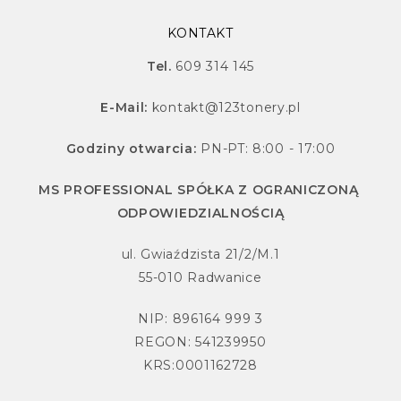
KONTAKT
Tel.
609 314 145
E-Mail:
kontakt@123tonery.pl
Godziny otwarcia:
PN-PT: 8:00 - 17:00
MS PROFESSIONAL SPÓŁKA Z OGRANICZONĄ
ODPOWIEDZIALNOŚCIĄ
ul. Gwiaździsta 21/2/M.1
55-010 Radwanice
NIP: 896164 999 3
REGON: 541239950
KRS:0001162728