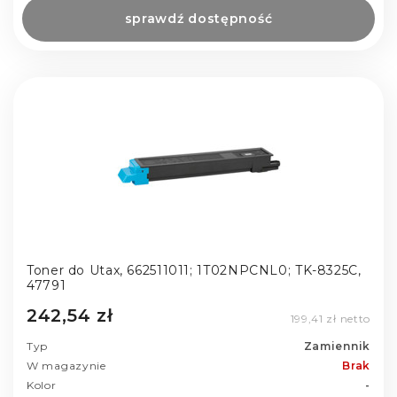
sprawdź dostępność
Toner do Utax, 662511011; 1T02NPCNL0; TK-8325C,
47791
242,54 zł
199,41 zł netto
Typ
Zamiennik
W magazynie
Brak
Kolor
-