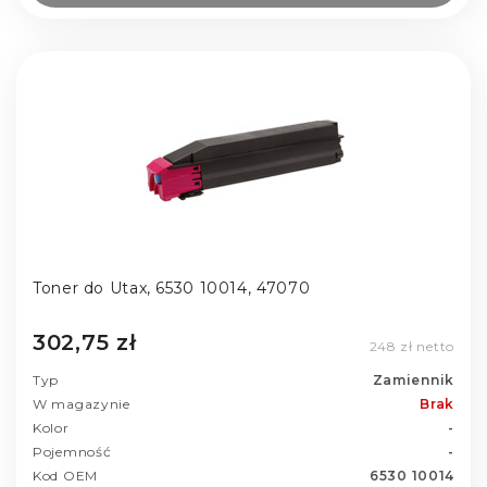
Toner do Utax, 6530 10014, 47070
302,75 zł
248 zł netto
Typ
Zamiennik
W magazynie
Brak
Kolor
-
Pojemność
-
Kod OEM
6530 10014