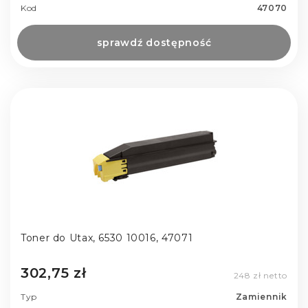
Kod
47070
sprawdź dostępność
Toner do Utax, 6530 10016, 47071
302,75 zł
248 zł netto
Typ
Zamiennik