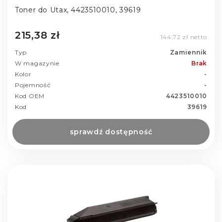
Toner do Utax, 4423510010, 39619
215,38 zł
144,72 zł netto
Typ
Zamiennik
W magazynie
Brak
Kolor
-
Pojemność
-
Kod OEM
4423510010
Kod
39619
sprawdź dostępność