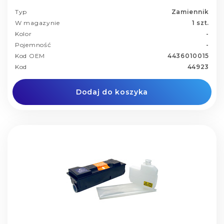
Typ
Zamiennik
W magazynie
1 szt.
Kolor
-
Pojemność
-
Kod OEM
4436010015
Kod
44923
Dodaj do koszyka