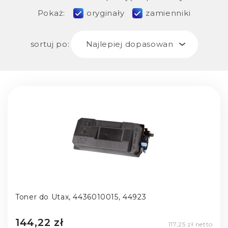
Pokaż:
oryginały
zamienniki
sortuj po:
Najlepiej dopasowane
Toner do Utax, 4436010015, 44923
144,22 zł
117,25 zł netto