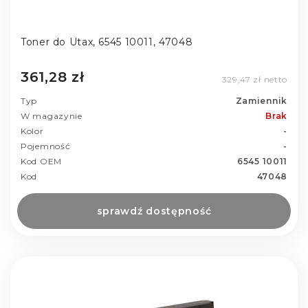
Toner do Utax, 6545 10011, 47048
361,28 zł
329,47 zł netto
Typ
Zamiennik
W magazynie
Brak
Kolor
-
Pojemność
-
Kod OEM
6545 10011
Kod
47048
sprawdź dostępność