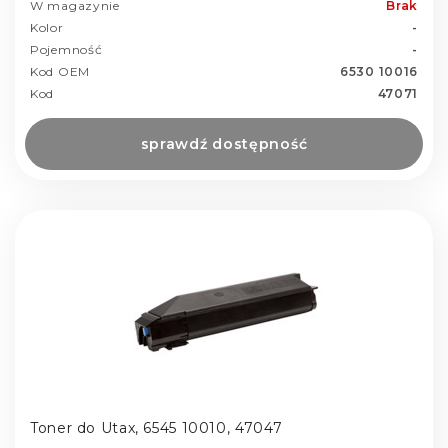
W magazynie
Brak
Kolor
-
Pojemność
-
Kod OEM
6530 10016
Kod
47071
sprawdź dostępność
Toner do Utax, 6545 10010, 47047