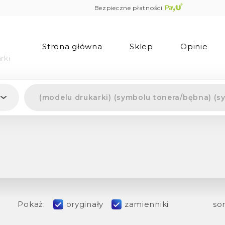
Bezpieczne płatności
Strona główna
Sklep
Opinie
rki
Pokaż:
oryginały
zamienniki
sor