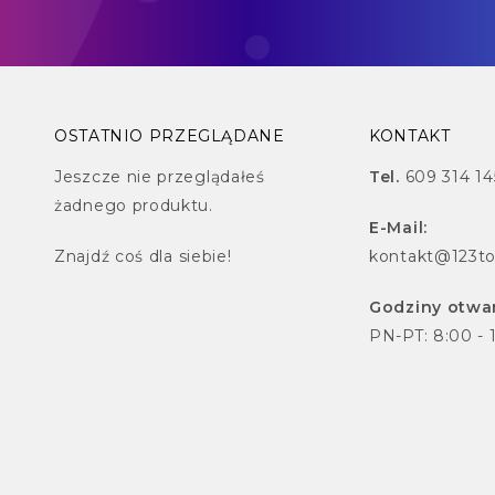
OSTATNIO PRZEGLĄDANE
KONTAKT
Jeszcze nie przeglądałeś
Tel.
609 314 14
żadnego produktu.
E-Mail:
Znajdź
coś dla siebie!
kontakt@123to
Godziny otwar
PN-PT: 8:00 - 