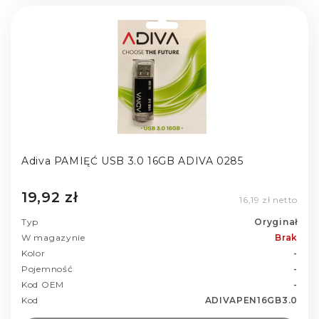
Adiva PAMIĘĆ USB 3.0 16GB ADIVA 0285
19,92 zł
16,19 zł netto
Typ
Oryginał
W magazynie
Brak
Kolor
-
Pojemność
-
Kod OEM
-
Kod
ADIVAPEN16GB3.0