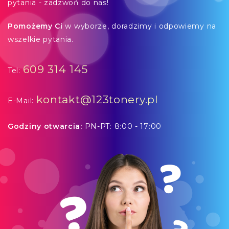
pytania - zadzwoń do nas!
Pomożemy Ci
w wyborze, doradzimy i odpowiemy na
wszelkie pytania.
609 314 145
Tel:
kontakt@123tonery.pl
E-Mail:
Godziny otwarcia:
PN-PT: 8:00 - 17:00