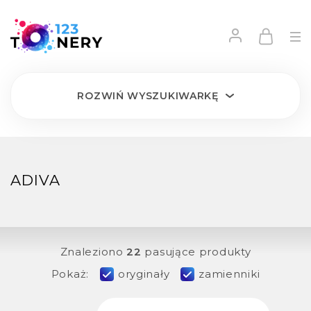
ROZWIŃ
WYSZUKIWARKĘ
ADIVA
Znaleziono
22
pasujące produkty
Pokaż:
oryginały
zamienniki