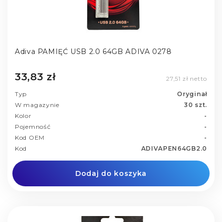
Adiva PAMIĘĆ USB 2.0 64GB ADIVA 0278
33,83 zł
27,51 zł netto
Typ
Oryginał
W magazynie
30 szt.
Kolor
-
Pojemność
-
Kod OEM
-
Kod
ADIVAPEN64GB2.0
Dodaj do koszyka