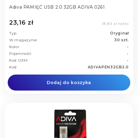
Adiva PAMIĘĆ USB 2.0 32GB ADIVA 0261
23,16 zł
18,83 zł netto
Typ
Oryginał
W magazynie
30 szt.
Kolor
-
Pojemność
-
Kod OEM
-
Kod
ADIVAPEN32GB2.0
Dodaj do koszyka