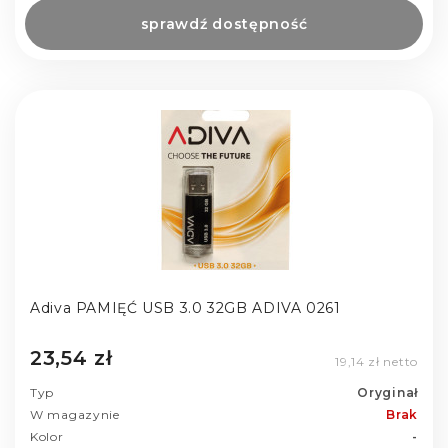
sprawdź dostępność
Adiva PAMIĘĆ USB 3.0 32GB ADIVA 0261
23,54 zł
19,14 zł netto
Typ
Oryginał
W magazynie
Brak
Kolor
-