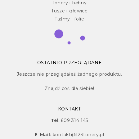
Tonery i bębny
Tusze i głowice
Taśmy i folie
OSTATNIO PRZEGLĄDANE
Jeszcze nie przeglądałeś żadnego produktu.
Znajdź
coś dla siebie!
KONTAKT
Tel.
609 314 145
E-Mail:
kontakt@123tonery.pl