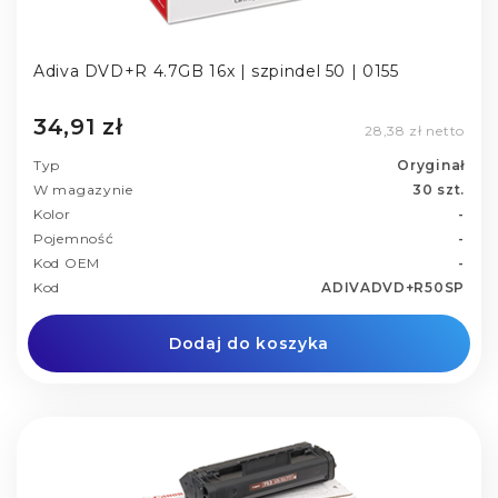
Adiva DVD+R 4.7GB 16x | szpindel 50 | 0155
34,91 zł
28,38 zł netto
Typ
Oryginał
W magazynie
30 szt.
Kolor
-
Pojemność
-
Kod OEM
-
Kod
ADIVADVD+R50SP
Dodaj do koszyka