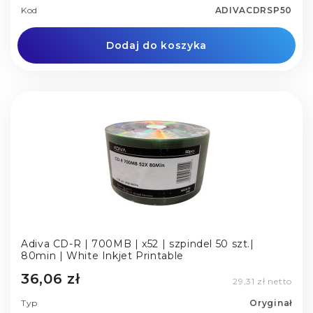
Kod
ADIVACDRSP50
Dodaj do koszyka
Adiva CD-R | 700MB | x52 | szpindel 50 szt.|
80min | White Inkjet Printable
36,06 zł
29,31 zł netto
Typ
Oryginał