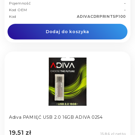
Pojemność
-
Kod OEM
-
Kod
ADIVACDRPRINTSP100
Dodaj do koszyka
Adiva PAMIĘĆ USB 2.0 16GB ADIVA 0254
19,51 zł
15,86 zł netto