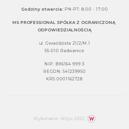
Godziny otwarcia:
PN-PT: 8:00 - 17:00
MS PROFESSIONAL SPÓŁKA Z OGRANICZONĄ
ODPOWIEDZIALNOŚCIĄ
ul. Gwiaździsta 21/2/M.1
55-010 Radwanice
NIP: 896164 999 3
REGON: 541239950
KRS:0001162728
Wykonanie:
Wizjo
2022