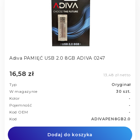
Adiva PAMIĘĆ USB 2.0 8GB ADIVA 0247
16,58 zł
13,48 zł netto
Typ
Oryginał
W magazynie
30 szt.
Kolor
-
Pojemność
-
Kod OEM
-
Kod
ADIVAPEN8GB2.0
Dodaj do koszyka