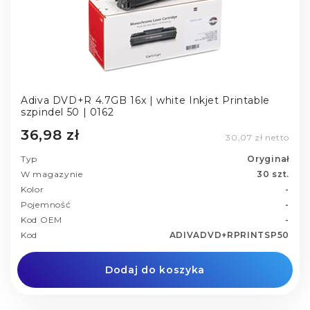
Adiva DVD+R 4.7GB 16x | white Inkjet Printable
szpindel 50 | 0162
36,98 zł
30,07 zł netto
Typ
Oryginał
W magazynie
30 szt.
Kolor
-
Pojemność
-
Kod OEM
-
Kod
ADIVADVD+RPRINTSP50
Dodaj do koszyka