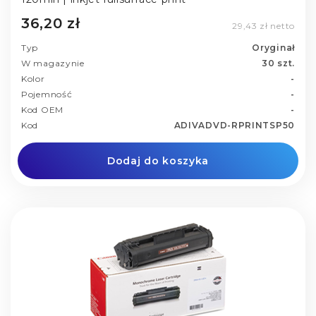
36,20 zł
29,43 zł netto
Typ
Oryginał
W magazynie
30 szt.
Kolor
-
Pojemność
-
Kod OEM
-
Kod
ADIVADVD-RPRINTSP50
Dodaj do koszyka