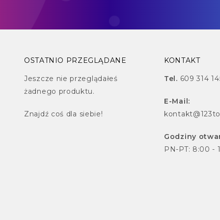
OSTATNIO PRZEGLĄDANE
KONTAKT
Jeszcze nie przeglądałeś
Tel.
609 314 14
żadnego produktu.
E-Mail:
Znajdź
coś dla siebie!
kontakt@123to
Godziny otwar
PN-PT: 8:00 - 