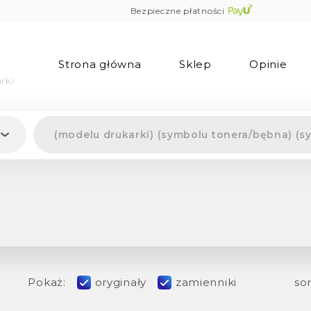
Bezpieczne płatności
Strona główna
Sklep
Opinie
rki
Pokaż:
oryginały
zamienniki
sor