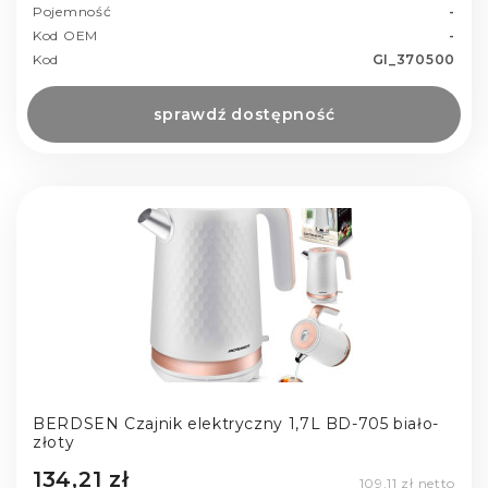
Pojemność
-
Kod OEM
-
Kod
GI_370500
sprawdź dostępność
BERDSEN Czajnik elektryczny 1,7L BD-705 biało-
złoty
134,21 zł
109,11 zł netto