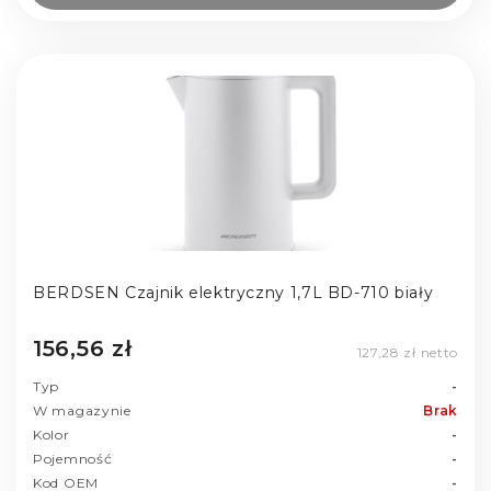
BERDSEN Czajnik elektryczny 1,7L BD-710 biały
156,56 zł
127,28 zł netto
Typ
-
W magazynie
Brak
Kolor
-
Pojemność
-
Kod OEM
-