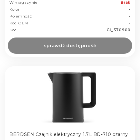
W magazynie
Brak
Kolor
-
Pojemność
-
Kod OEM
-
Kod
GI_370900
sprawdź dostępność
BERDSEN Czajnik elektryczny 1,7L BD-710 czarny