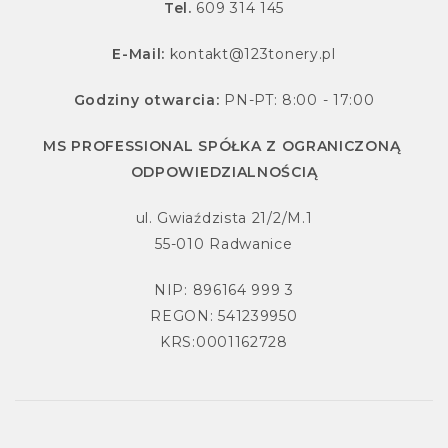
Tel.
609 314 145
E-Mail:
kontakt@123tonery.pl
Godziny otwarcia:
PN-PT: 8:00 - 17:00
MS PROFESSIONAL SPÓŁKA Z OGRANICZONĄ
ODPOWIEDZIALNOŚCIĄ
ul. Gwiaździsta 21/2/M.1
55-010 Radwanice
NIP: 896164 999 3
REGON: 541239950
KRS:0001162728