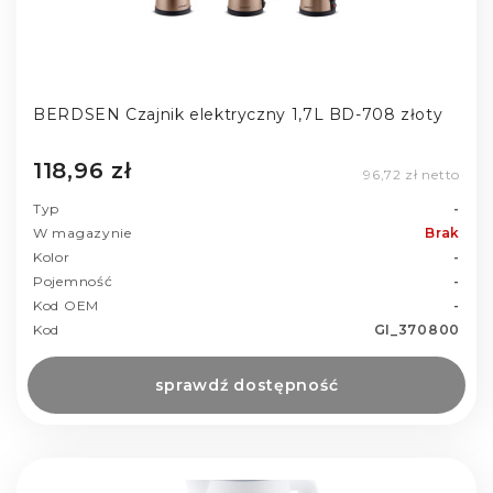
BERDSEN Czajnik elektryczny 1,7L BD-708 złoty
118,96 zł
96,72 zł netto
Typ
-
W magazynie
Brak
Kolor
-
Pojemność
-
Kod OEM
-
Kod
GI_370800
sprawdź dostępność