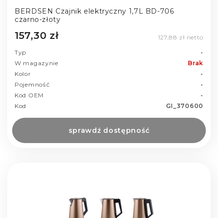
BERDSEN Czajnik elektryczny 1,7L BD-706
czarno-złoty
157,30 zł
127,88 zł netto
Typ
-
W magazynie
Brak
Kolor
-
Pojemność
-
Kod OEM
-
Kod
GI_370600
sprawdź dostępność