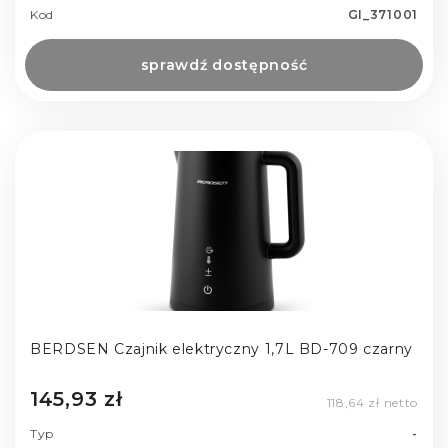
Kod
GI_371001
sprawdź dostępność
BERDSEN Czajnik elektryczny 1,7L BD-709 czarny
145,93 zł
118,64 zł netto
Typ
-