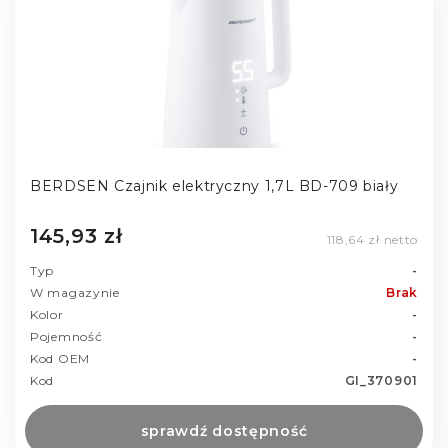
BERDSEN Czajnik elektryczny 1,7L BD-709 biały
145,93 zł
118,64 zł netto
Typ
-
W magazynie
Brak
Kolor
-
Pojemność
-
Kod OEM
-
Kod
GI_370901
sprawdź dostępność