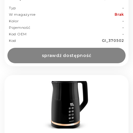
Typ
-
W magazynie
Brak
Kolor
-
Pojemność
-
Kod OEM
-
Kod
GI_370502
sprawdź dostępność