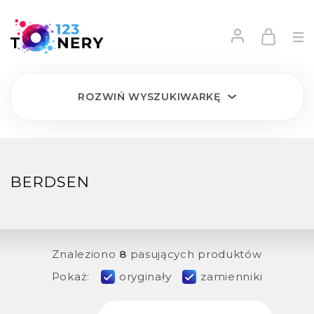
ROZWIŃ
WYSZUKIWARKĘ
BERDSEN
Znaleziono
8
pasujących produktów
Pokaż:
oryginały
zamienniki