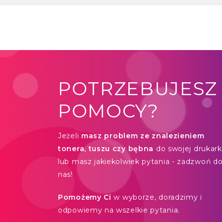
POTRZEBUJESZ
POMOCY?
Jeżeli
masz problem ze znalezieniem
tonera, tuszu czy bębna
do swojej drukarki
lub masz jakiekolwiek pytania - zadzwoń d
nas!
Pomożemy Ci
w wyborze, doradzimy i
odpowiemy na wszelkie pytania.