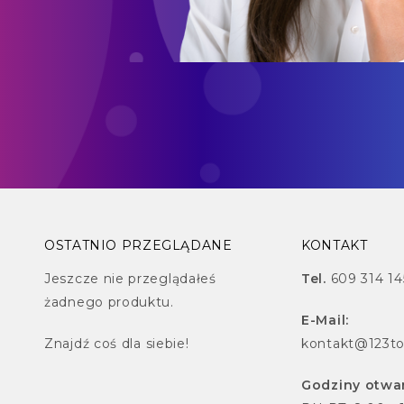
OSTATNIO PRZEGLĄDANE
KONTAKT
Jeszcze nie przeglądałeś
Tel.
609 314 14
żadnego produktu.
E-Mail:
Znajdź
coś dla siebie!
kontakt@123to
Godziny otwar