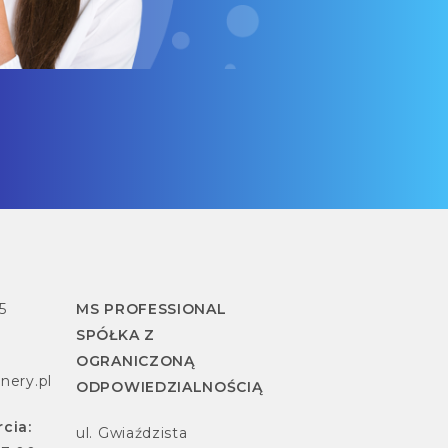
5
MS PROFESSIONAL
SPÓŁKA Z
OGRANICZONĄ
nery.pl
ODPOWIEDZIALNOŚCIĄ
cia:
ul. Gwiaździsta