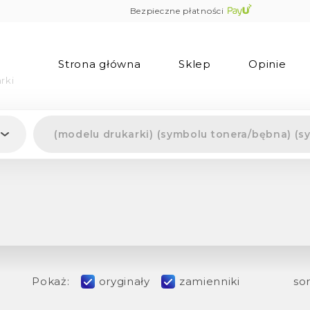
Bezpieczne płatności
Strona główna
Sklep
Opinie
rki
Pokaż:
oryginały
zamienniki
sor