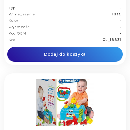
Typ
-
W magazynie
1 szt.
Kolor
-
Pojemność
-
Kod OEM
-
Kod
CL_18831
Dodaj do koszyka