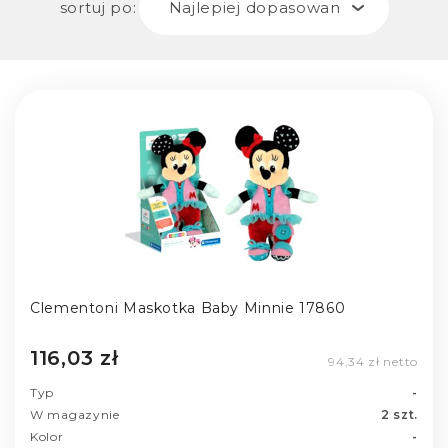
sortuj po:
Najlepiej dopasowane
Clementoni Maskotka Baby Minnie 17860
116,03 zł
94,34 zł netto
Typ
-
W magazynie
2 szt.
Kolor
-