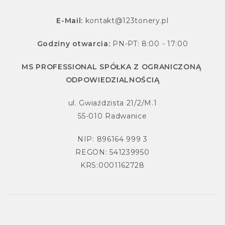
E-Mail:
kontakt@123tonery.pl
Godziny otwarcia:
PN-PT: 8:00 - 17:00
MS PROFESSIONAL SPÓŁKA Z OGRANICZONĄ
ODPOWIEDZIALNOŚCIĄ
ul. Gwiaździsta 21/2/M.1
55-010 Radwanice
NIP: 896164 999 3
REGON: 541239950
KRS:0001162728