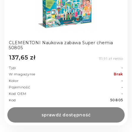
CLEMENTONI Naukowa zabawa Super chemia
50805
137,65 zł
111,91 zł netto
Typ
-
W magazynie
Brak
Kolor
-
Pojemność
-
Kod OEM
-
Kod
50805
sprawdź dostępność