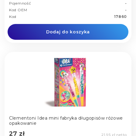
Pojemność
-
Kod OEM
-
Kod
17860
Dodaj do koszyka
Clementoni Idea mini fabryka długopisów różowe
opakowanie
27 zł
21,95 zł netto