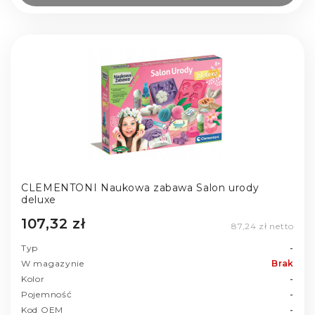
CLEMENTONI Naukowa zabawa Salon urody
deluxe
107,32 zł
87,24 zł netto
Typ
-
W magazynie
Brak
Kolor
-
Pojemność
-
Kod OEM
-