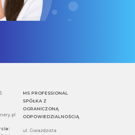
5
MS PROFESSIONAL
SPÓŁKA Z
OGRANICZONĄ
nery.pl
ODPOWIEDZIALNOŚCIĄ
cia:
ul. Gwiaździsta