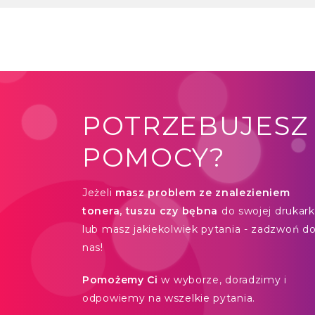
POTRZEBUJESZ
POMOCY?
Jeżeli
masz problem ze znalezieniem
tonera, tuszu czy bębna
do swojej drukarki
lub masz jakiekolwiek pytania - zadzwoń d
nas!
Pomożemy Ci
w wyborze, doradzimy i
odpowiemy na wszelkie pytania.