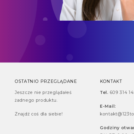
OSTATNIO PRZEGLĄDANE
KONTAKT
Jeszcze nie przeglądałeś
Tel.
609 314 14
żadnego produktu.
E-Mail:
Znajdź
coś dla siebie!
kontakt@123to
Godziny otwar