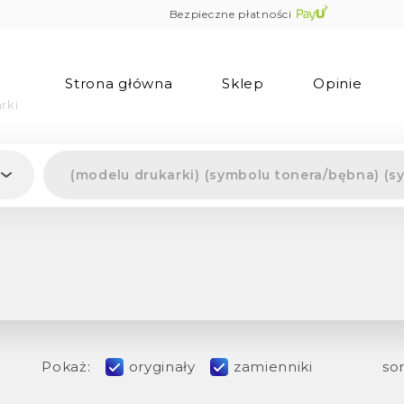
Bezpieczne płatności
Strona główna
Sklep
Opinie
rki
Pokaż:
oryginały
zamienniki
sor