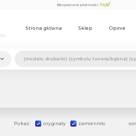
Bezpieczne płatności
Strona główna
Sklep
Opinie
rki
Pokaż:
oryginały
zamienniki
sor