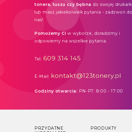
tonera, tuszu czy bębna
do swojej drukarki
lub masz jakiekolwiek pytania - zadzwoń d
nas!
Pomożemy Ci
w wyborze, doradzimy i
odpowiemy na wszelkie pytania.
609 314 145
Tel:
kontakt@123tonery.pl
E-Mail:
Godziny otwarcia:
PN-PT: 8:00 - 17:00
PRZYDATNE
PRODUKTY