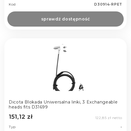
Kod
D30914-RPET
sprawdź dostępność
Dicota Blokada Uniwersalna linki, 3 Exchangeable
heads fits D31699
151,12 zł
122,85 zł netto
Typ
-