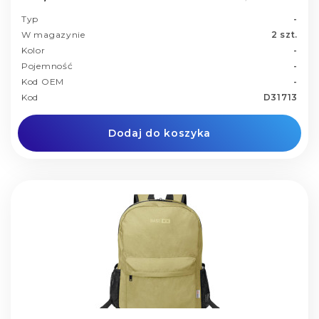
Typ
-
W magazynie
2 szt.
Kolor
-
Pojemność
-
Kod OEM
-
Kod
D31713
Dodaj do koszyka