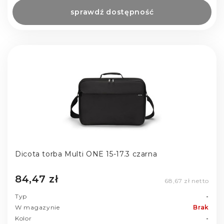
sprawdź dostępność
Dicota torba Multi ONE 15-17.3 czarna
84,47 zł
68,67 zł netto
Typ
-
W magazynie
Brak
Kolor
-