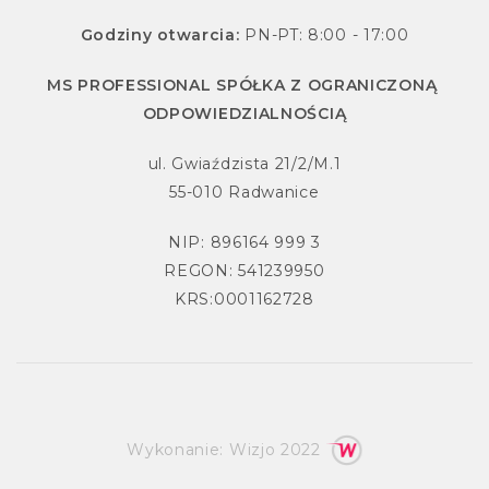
Godziny otwarcia:
PN-PT: 8:00 - 17:00
MS PROFESSIONAL SPÓŁKA Z OGRANICZONĄ
ODPOWIEDZIALNOŚCIĄ
ul. Gwiaździsta 21/2/M.1
55-010 Radwanice
NIP: 896164 999 3
REGON: 541239950
KRS:0001162728
Wykonanie:
Wizjo
2022