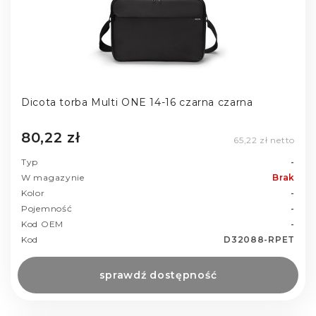
Dicota torba Multi ONE 14-16 czarna czarna
80,22 zł
65,22 zł netto
Typ
-
W magazynie
Brak
Kolor
-
Pojemność
-
Kod OEM
-
Kod
D32088-RPET
sprawdź dostępność