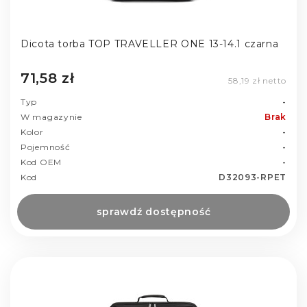
Dicota torba TOP TRAVELLER ONE 13-14.1 czarna
71,58 zł
58,19 zł netto
Typ
-
W magazynie
Brak
Kolor
-
Pojemność
-
Kod OEM
-
Kod
D32093-RPET
sprawdź dostępność