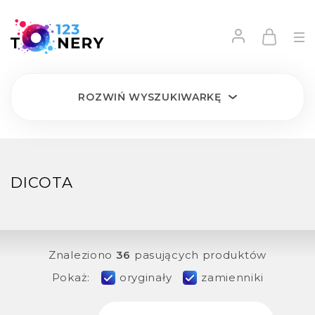
ROZWIŃ
WYSZUKIWARKĘ
DICOTA
Znaleziono
36
pasujących produktów
Pokaż:
oryginały
zamienniki