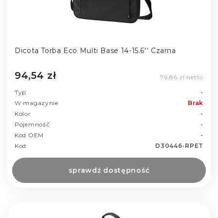
Dicota Torba Eco Multi Base 14-15.6'' Czarna
94,54 zł
76,86 zł netto
Typ
-
W magazynie
Brak
Kolor
-
Pojemność
-
Kod OEM
-
Kod
D30446-RPET
sprawdź dostępność