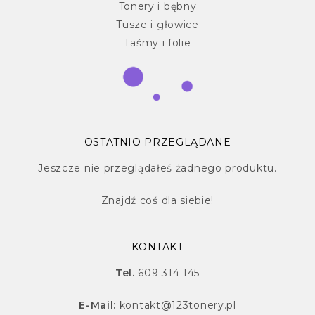
Tonery i bębny
Tusze i głowice
Taśmy i folie
OSTATNIO PRZEGLĄDANE
Jeszcze nie przeglądałeś żadnego produktu.
Znajdź
coś dla siebie!
KONTAKT
Tel.
609 314 145
E-Mail:
kontakt@123tonery.pl