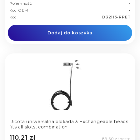
Pojemność
-
Kod OEM
-
Kod
D32115-RPET
Dodaj do koszyka
Dicota uniwersalna blokada 3 Exchangeable heads
fits all slots, combination
110,21 zł
89,60 zł netto