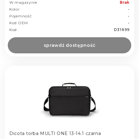
W magazynie
Brak
Kolor
-
Pojemność
-
Kod OEM
-
Kod
D31699
sprawdź dostępność
Dicota torba MULTI ONE 13-14.1 czarna