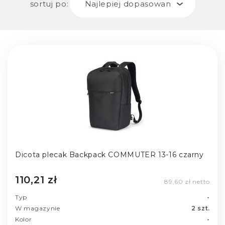
sortuj po:
Najlepiej dopasowane
Dicota plecak Backpack COMMUTER 13-16 czarny
110,21 zł
89,60 zł netto
Typ
-
W magazynie
2 szt.
Kolor
-