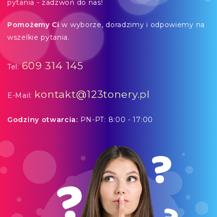
pytania - zadzwoń do nas!
Pomożemy Ci
w wyborze, doradzimy i odpowiemy na
wszelkie pytania.
609 314 145
Tel:
kontakt@123tonery.pl
E-Mail:
Godziny otwarcia:
PN-PT: 8:00 - 17:00