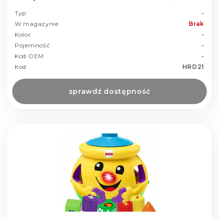
Typ
-
W magazynie
Brak
Kolor
-
Pojemność
-
Kod OEM
-
Kod
HRD21
sprawdź dostępność