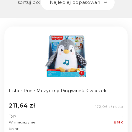
sortuj po:
Najlepiej dopasowane
Fisher Price Muzyczny Pingwinek Kiwaczek
211,64 zł
172,06 zł netto
Typ
-
W magazynie
Brak
Kolor
-