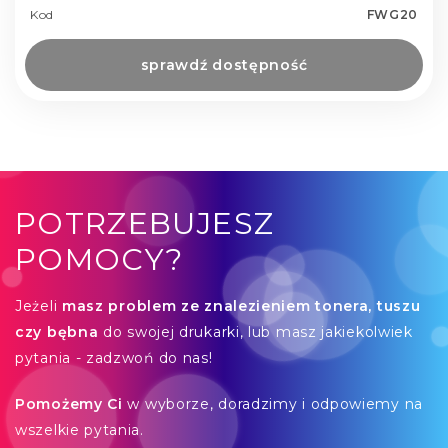
Kod
FWG20
sprawdź dostępność
POTRZEBUJESZ
POMOCY?
Jeżeli
masz problem ze znalezieniem tonera, tuszu
czy bębna
do swojej drukarki, lub masz jakiekolwiek
pytania - zadzwoń do nas!
Pomożemy Ci
w wyborze, doradzimy i odpowiemy na
wszelkie pytania.