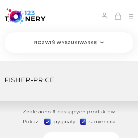
ROZWIŃ
WYSZUKIWARKĘ
FISHER-PRICE
Znaleziono
6
pasujących produktów
Pokaż:
oryginały
zamienniki