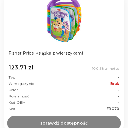
Fisher Price Książka z wierszykami
123,71 zł
100,58 zł netto
Typ
-
W magazynie
Brak
Kolor
-
Pojemność
-
Kod OEM
-
Kod
FRC70
sprawdź dostępność