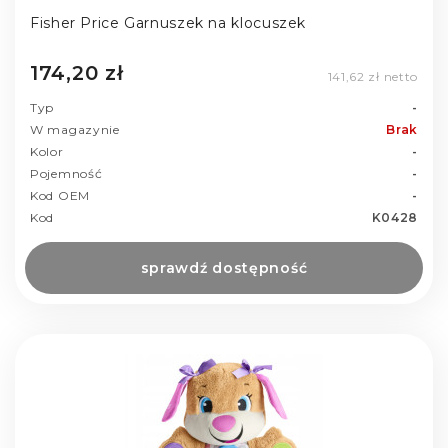
Fisher Price Garnuszek na klocuszek
174,20 zł
141,62 zł netto
Typ
-
W magazynie
Brak
Kolor
-
Pojemność
-
Kod OEM
-
Kod
K0428
sprawdź dostępność