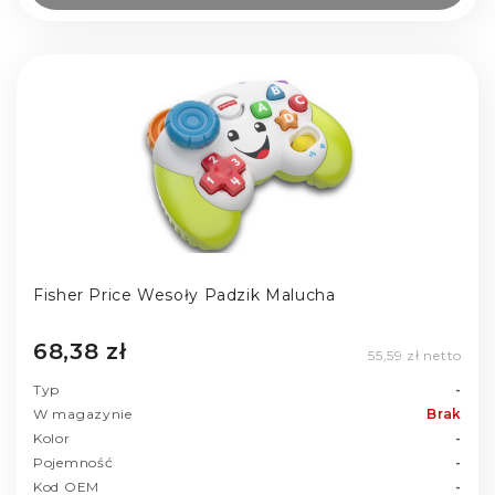
Fisher Price Wesoły Padzik Malucha
68,38 zł
55,59 zł netto
Typ
-
W magazynie
Brak
Kolor
-
Pojemność
-
Kod OEM
-