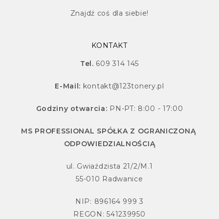
Znajdź
coś dla siebie!
KONTAKT
Tel.
609 314 145
E-Mail:
kontakt@123tonery.pl
Godziny otwarcia:
PN-PT: 8:00 - 17:00
MS PROFESSIONAL SPÓŁKA Z OGRANICZONĄ
ODPOWIEDZIALNOŚCIĄ
ul. Gwiaździsta 21/2/M.1
55-010 Radwanice
NIP: 896164 999 3
REGON: 541239950