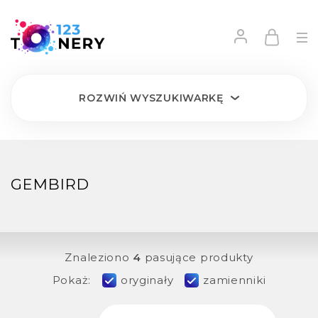
ROZWIŃ
WYSZUKIWARKĘ
GEMBIRD
Znaleziono
4
pasujące produkty
Pokaż:
oryginały
zamienniki