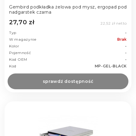
Gembird podkładka żelowa pod mysz, ergopad pod
nadgarstek czarna
27,70 zł
22,52 zł netto
Typ
-
W magazynie
Brak
Kolor
-
Pojemność
-
Kod OEM
-
Kod
MP-GEL-BLACK
sprawdź dostępność