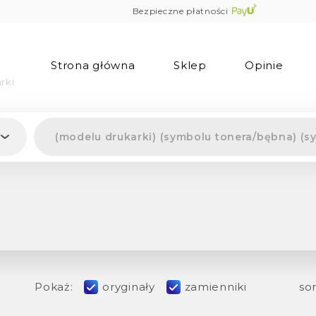
Bezpieczne płatności
Strona główna
Sklep
Opinie
rki
Pokaż:
oryginały
zamienniki
sor