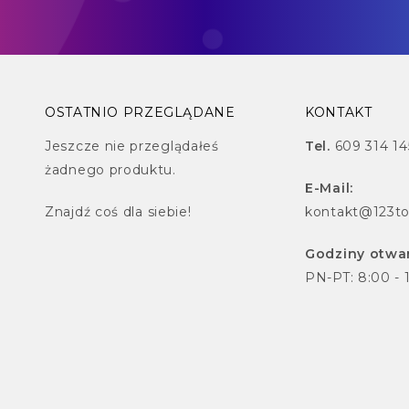
OSTATNIO PRZEGLĄDANE
KONTAKT
Jeszcze nie przeglądałeś
Tel.
609 314 14
żadnego produktu.
E-Mail:
Znajdź
coś dla siebie!
kontakt@123to
Godziny otwar
PN-PT: 8:00 - 