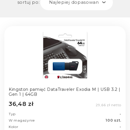
sortuj po:
Najlepiej dopasowane
Kingston pamięć DataTraveler Exodia M | USB 3.2 |
Gen 1 | 64GB
36,48 zł
29,66 zł netto
Typ
-
W magazynie
100 szt.
Kolor
-