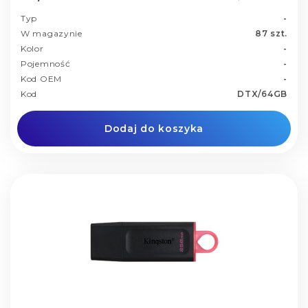
Typ
-
W magazynie
87 szt.
Kolor
-
Pojemność
-
Kod OEM
-
Kod
DTX/64GB
Dodaj do koszyka