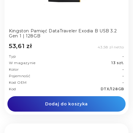
Kingston Pamięć DataTraveler Exodia B USB 3.2
Gen 1 | 128GB
53,61 zł
43,58 zł netto
Typ
-
W magazynie
13 szt.
Kolor
-
Pojemność
-
Kod OEM
-
Kod
DTX/128GB
Dodaj do koszyka