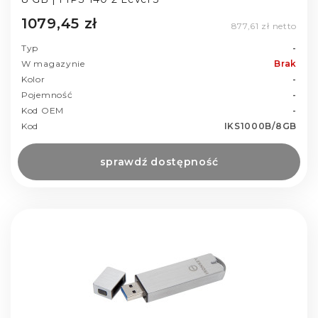
1079,45 zł
877,61 zł netto
Typ
-
W magazynie
Brak
Kolor
-
Pojemność
-
Kod OEM
-
Kod
IKS1000B/8GB
sprawdź dostępność