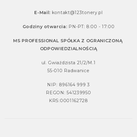
E-Mail:
kontakt@123tonery.pl
Godziny otwarcia:
PN-PT: 8:00 - 17:00
MS PROFESSIONAL SPÓŁKA Z OGRANICZONĄ
ODPOWIEDZIALNOŚCIĄ
ul. Gwiaździsta 21/2/M.1
55-010 Radwanice
NIP: 896164 999 3
REGON: 541239950
KRS:0001162728