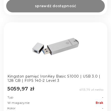
sprawdź dostępność
Kingston pamięć IronKey Basic S1000 | USB 3.0 |
128 GB | FIPS 140-2 Level 3
5059,97 zł
4113,79 zł netto
Typ
-
W magazynie
Brak
Kolor
-