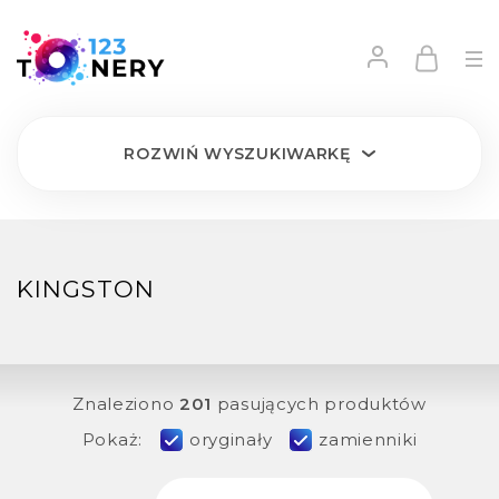
ROZWIŃ
WYSZUKIWARKĘ
KINGSTON
Znaleziono
201
pasujących produktów
Pokaż:
oryginały
zamienniki