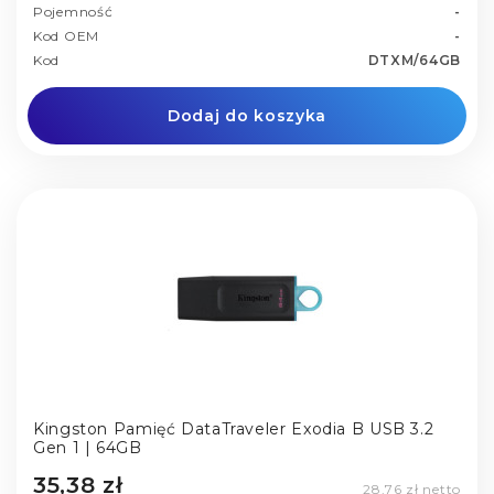
Pojemność
-
Kod OEM
-
Kod
DTXM/64GB
Dodaj do koszyka
Kingston Pamięć DataTraveler Exodia B USB 3.2
Gen 1 | 64GB
35,38 zł
28,76 zł netto