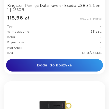
Kingston Pamięć DataTraveler Exodia USB 3.2 Gen
1 | 256GB
118,96 zł
96,72 zł netto
Typ
-
W magazynie
23 szt.
Kolor
-
Pojemność
-
Kod OEM
-
Kod
DTX/256GB
Dodaj do koszyka