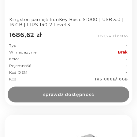
Kingston pamięć IronKey Basic S1000 | USB 3.0 |
16 GB | FIPS 140-2 Level 3
1686,62 zł
1371,24 zł netto
Typ
-
W magazynie
Brak
Kolor
-
Pojemność
-
Kod OEM
-
Kod
IKS1000B/16GB
sprawdź dostępność