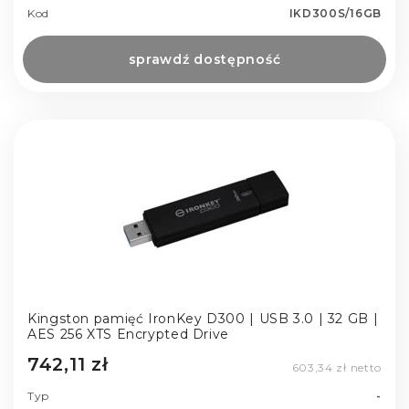
Kod
IKD300S/16GB
sprawdź dostępność
Kingston pamięć IronKey D300 | USB 3.0 | 32 GB |
AES 256 XTS Encrypted Drive
742,11 zł
603,34 zł netto
Typ
-