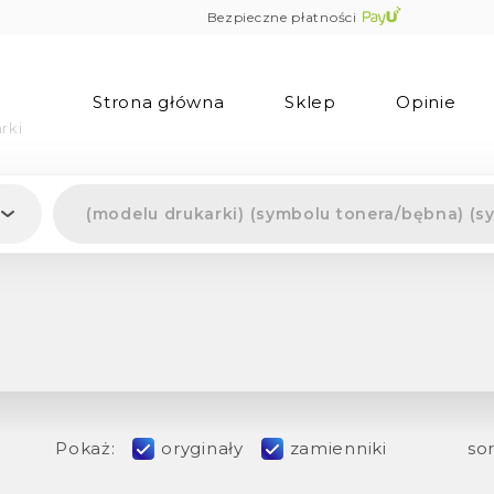
Bezpieczne płatności
Strona główna
Sklep
Opinie
rki
Pokaż:
oryginały
zamienniki
sor