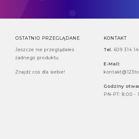
OSTATNIO PRZEGLĄDANE
KONTAKT
Jeszcze nie przeglądałeś
Tel.
609 314 14
żadnego produktu.
E-Mail:
Znajdź
coś dla siebie!
kontakt@123to
Godziny otwar
PN-PT: 8:00 - 