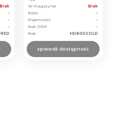
Brak
W magazynie
Brak
-
Kolor
-
-
Pojemność
-
-
Kod OEM
-
6RED
Kod
HD800GOLD
ć
sprawdź dostępność