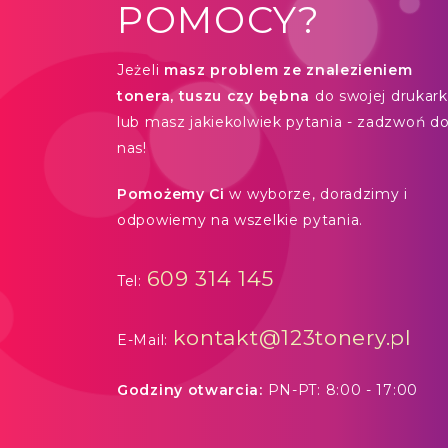
POMOCY?
Jeżeli
masz problem ze znalezieniem
tonera, tuszu czy bębna
do swojej drukarki
lub masz jakiekolwiek pytania - zadzwoń d
nas!
Pomożemy Ci
w wyborze, doradzimy i
odpowiemy na wszelkie pytania.
609 314 145
Tel:
kontakt@123tonery.pl
E-Mail:
Godziny otwarcia:
PN-PT: 8:00 - 17:00