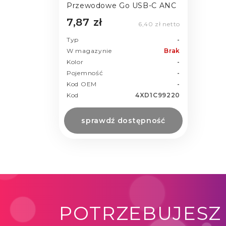
Przewodowe Go USB-C ANC
7,87 zł
6,40 zł netto
Typ
-
W magazynie
Brak
Kolor
-
Pojemność
-
Kod OEM
-
Kod
4XD1C99220
sprawdź dostępność
POTRZEBUJESZ