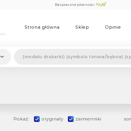
Bezpieczne płatności
Strona główna
Sklep
Opinie
rki
Pokaż:
oryginały
zamienniki
sor