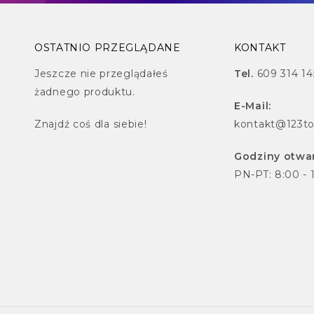
OSTATNIO PRZEGLĄDANE
KONTAKT
Jeszcze nie przeglądałeś
Tel.
609 314 14
żadnego produktu.
E-Mail:
Znajdź
coś dla siebie!
kontakt@123to
Godziny otwar
PN-PT: 8:00 - 