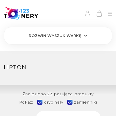
ROZWIŃ
WYSZUKIWARKĘ
LIPTON
Znaleziono
23
pasujące produkty
Pokaż:
oryginały
zamienniki