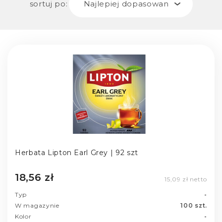
sortuj po:
Najlepiej dopasowane
Herbata Lipton Earl Grey | 92 szt
18,56 zł
15,09 zł netto
Typ
-
W magazynie
100 szt.
Kolor
-