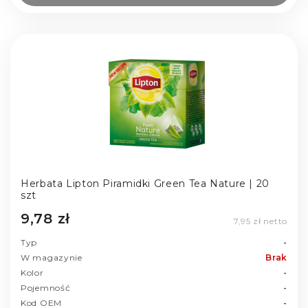
Herbata Lipton Piramidki Green Tea Nature | 20
szt
9,78 zł
7,95 zł netto
Typ
-
W magazynie
Brak
Kolor
-
Pojemność
-
Kod OEM
-