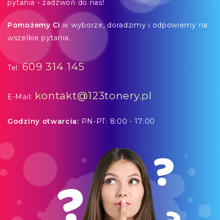
pytania - zadzwoń do nas!
Pomożemy Ci
w wyborze, doradzimy i odpowiemy na
wszelkie pytania.
609 314 145
Tel:
kontakt@123tonery.pl
E-Mail:
Godziny otwarcia:
PN-PT: 8:00 - 17:00