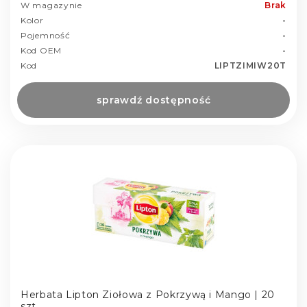
W magazynie
Brak
Kolor
-
Pojemność
-
Kod OEM
-
Kod
LIPTZIMIW20T
sprawdź dostępność
Herbata Lipton Ziołowa z Pokrzywą i Mango | 20
szt