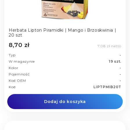
Herbata Lipton Piramidki | Mango i Brzoskwinia |
20 szt
8,70 zł
7,08 zł netto
Typ
-
W magazynie
19 szt.
Kolor
-
Pojemność
-
Kod OEM
-
Kod
LIPTPMIB20T
Dodaj do koszyka