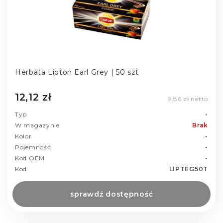
Herbata Lipton Earl Grey | 50 szt
12,12 zł
9,86 zł netto
Typ
-
W magazynie
Brak
Kolor
-
Pojemność
-
Kod OEM
-
Kod
LIPTEG50T
sprawdź dostępność