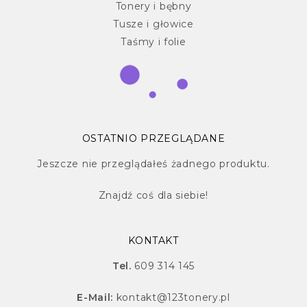
Tonery i bębny
Tusze i głowice
Taśmy i folie
OSTATNIO PRZEGLĄDANE
Jeszcze nie przeglądałeś żadnego produktu.
Znajdź
coś dla siebie!
KONTAKT
Tel.
609 314 145
E-Mail:
kontakt@123tonery.pl