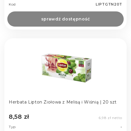
Kod
LIPTGTN20T
sprawdź dostępność
Herbata Lipton Ziołowa z Melisą i Wiśnią | 20 szt
8,58 zł
6,98 zł netto
Typ
-