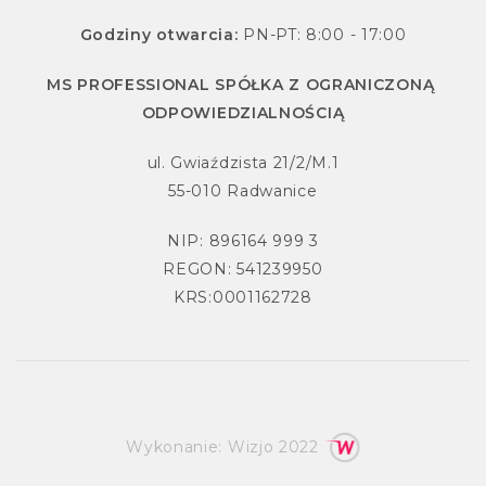
Godziny otwarcia:
PN-PT: 8:00 - 17:00
MS PROFESSIONAL SPÓŁKA Z OGRANICZONĄ
ODPOWIEDZIALNOŚCIĄ
ul. Gwiaździsta 21/2/M.1
55-010 Radwanice
NIP: 896164 999 3
REGON: 541239950
KRS:0001162728
Wykonanie:
Wizjo
2022