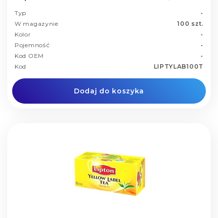
Typ
-
W magazynie
100 szt.
Kolor
-
Pojemność
-
Kod OEM
-
Kod
LIPTYLAB100T
Dodaj do koszyka