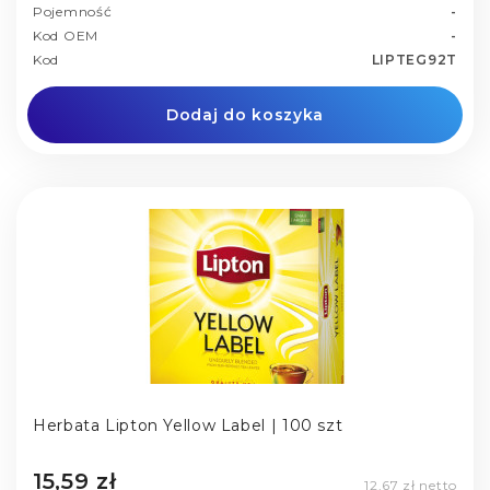
Pojemność
-
Kod OEM
-
Kod
LIPTEG92T
Dodaj do koszyka
Herbata Lipton Yellow Label | 100 szt
15,59 zł
12,67 zł netto