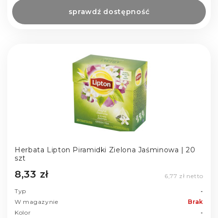
sprawdź dostępność
Herbata Lipton Piramidki Zielona Jaśminowa | 20
szt
8,33 zł
6,77 zł netto
Typ
-
W magazynie
Brak
Kolor
-