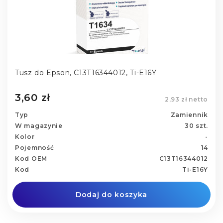
Tusz do Epson, C13T16344012, Ti-E16Y
3,60 zł
2,93 zł netto
Typ
Zamiennik
W magazynie
30 szt.
Kolor
-
Pojemność
14
Kod OEM
C13T16344012
Kod
Ti-E16Y
Dodaj do koszyka