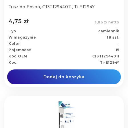
Tusz do Epson, C13T12944011, Ti-E1294Y
4,75 zł
3,86 zł netto
Typ
Zamiennik
W magazynie
18 szt.
Kolor
-
Pojemność
15
Kod OEM
C13T12944011
Kod
Ti-E1294Y
Dodaj do koszyka