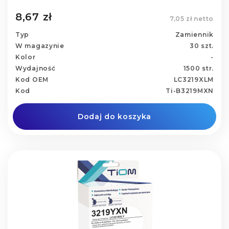
8,67 zł
7,05 zł netto
Typ
Zamiennik
W magazynie
30 szt.
Kolor
-
Wydajność
1500 str.
Kod OEM
LC3219XLM
Kod
Ti-B3219MXN
Dodaj do koszyka