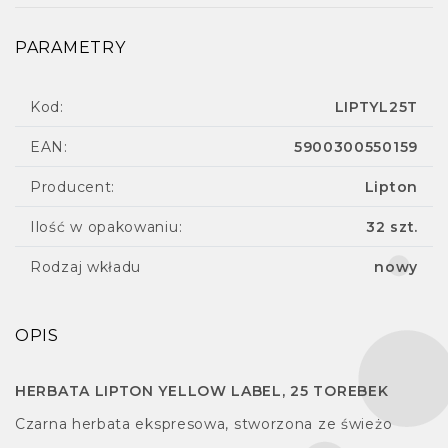
PARAMETRY
Kod:
LIPTYL25T
EAN:
5900300550159
Producent:
Lipton
Ilość w opakowaniu:
32 szt.
Rodzaj wkładu
nowy
OPIS
HERBATA LIPTON YELLOW LABEL, 25 TOREBEK
Czarna herbata ekspresowa, stworzona ze świeżo