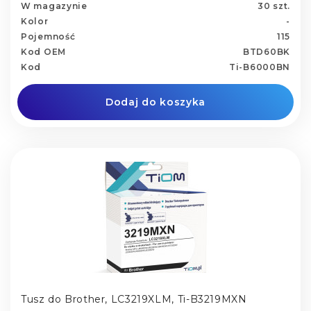
W magazynie
30 szt.
Kolor
-
Pojemność
115
Kod OEM
BTD60BK
Kod
Ti-B6000BN
Dodaj do koszyka
Tusz do Brother, LC3219XLM, Ti-B3219MXN