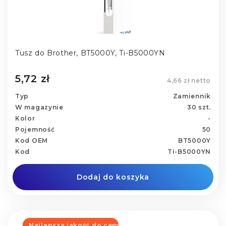
Tusz do Brother, BT5000Y, Ti-B5000YN
5,72 zł
4,66 zł netto
Typ
Zamiennik
W magazynie
30 szt.
Kolor
-
Pojemność
50
Kod OEM
BT5000Y
Kod
Ti-B5000YN
Dodaj do koszyka
Najlepsza jakość do ceny