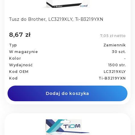
Tusz do Brother, LC3219XLY, Ti-B3219YXN
8,67 zł
7,05 zł netto
Typ
Zamiennik
W magazynie
30 szt.
Kolor
-
Wydajność
1500 str.
Kod OEM
LC3219XLY
Kod
Ti-B3219YXN
Dodaj do koszyka