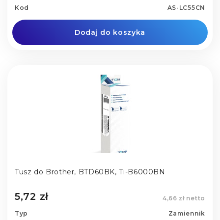
Kod
AS-LC55CN
Dodaj do koszyka
Tusz do Brother, BTD60BK, Ti-B6000BN
5,72 zł
4,66 zł netto
Typ
Zamiennik