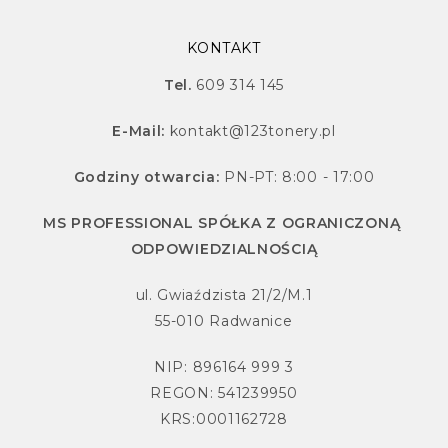
KONTAKT
Tel.
609 314 145
E-Mail:
kontakt@123tonery.pl
Godziny otwarcia:
PN-PT: 8:00 - 17:00
MS PROFESSIONAL SPÓŁKA Z OGRANICZONĄ
ODPOWIEDZIALNOŚCIĄ
ul. Gwiaździsta 21/2/M.1
55-010 Radwanice
NIP: 896164 999 3
REGON: 541239950
KRS:0001162728