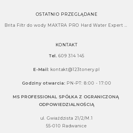
OSTATNIO PRZEGLĄDANE
Brita Filtr do wody MAXTRA PRO Hard Water Expert | 2 szt.
KONTAKT
Tel.
609 314 145
E-Mail:
kontakt@123tonery.pl
Godziny otwarcia:
PN-PT: 8:00 - 17:00
MS PROFESSIONAL SPÓŁKA Z OGRANICZONĄ
ODPOWIEDZIALNOŚCIĄ
ul. Gwiaździsta 21/2/M.1
55-010 Radwanice