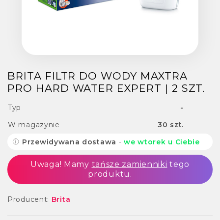
BRITA FILTR DO WODY MAXTRA
PRO HARD WATER EXPERT | 2 SZT.
Typ
-
W magazynie
30 szt.
Przewidywana dostawa
-
we wtorek u Ciebie
Uwaga! Mamy
tańsze zamienniki
tego
produktu.
Producent:
Brita