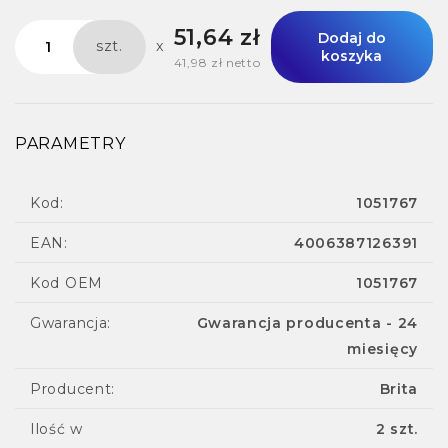
51,64 zł
Dodaj do
szt.
x
koszyka
41,98 zł netto
PARAMETRY
Kod:
1051767
EAN:
4006387126391
Kod OEM
1051767
Gwarancja:
Gwarancja producenta - 24
miesięcy
Producent:
Brita
Ilość w
2 szt.