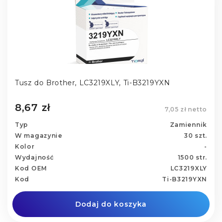
Tusz do Brother, LC3219XLY, Ti-B3219YXN
8,67 zł
7,05 zł netto
Typ
Zamiennik
W magazynie
30 szt.
Kolor
-
Wydajność
1500 str.
Kod OEM
LC3219XLY
Kod
Ti-B3219YXN
Dodaj do koszyka