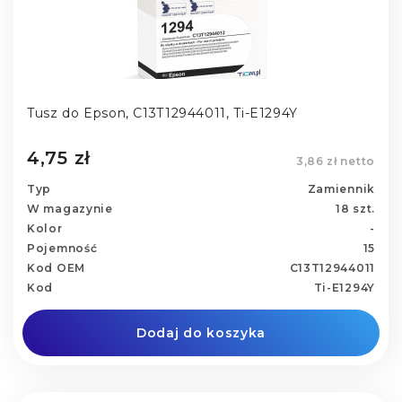
Tusz do Epson, C13T12944011, Ti-E1294Y
4,75 zł
3,86 zł netto
Typ
Zamiennik
W magazynie
18 szt.
Kolor
-
Pojemność
15
Kod OEM
C13T12944011
Kod
Ti-E1294Y
Dodaj do koszyka