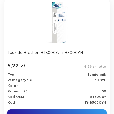
Tusz do Brother, BT5000Y, Ti-B5000YN
5,72 zł
4,66 zł netto
Typ
Zamiennik
W magazynie
30 szt.
Kolor
-
Pojemność
50
Kod OEM
BT5000Y
Kod
Ti-B5000YN