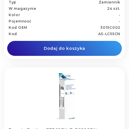
Typ
Zamiennik
W magazynie
24 szt.
Kolor
-
Pojemność
-
Kod OEM
3015C002
Kod
AS-LC55CN
Dodaj do koszyka