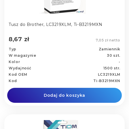
Tusz do Brother, LC3219XLM, Ti-B3219MXN
8,67 zł
7,05 zł netto
Typ
Zamiennik
W magazynie
30 szt.
Kolor
-
Wydajność
1500 str.
Kod OEM
LC3219XLM
Kod
Ti-B3219MXN
Dodaj do koszyka