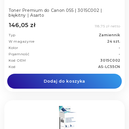
Toner Premium do Canon 055 | 3015C002 |
błękitny | Asarto
146,05 zł
118,75 zł netto
Typ
Zamiennik
W magazynie
24 szt.
Kolor
-
Pojemność
-
Kod OEM
3015C002
Kod
AS-LC55CN
Dodaj do koszyka