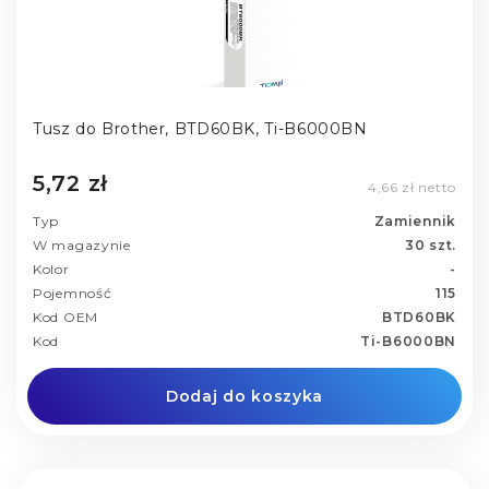
Tusz do Brother, BTD60BK, Ti-B6000BN
5,72 zł
4,66 zł netto
Typ
Zamiennik
W magazynie
30 szt.
Kolor
-
Pojemność
115
Kod OEM
BTD60BK
Kod
Ti-B6000BN
Dodaj do koszyka