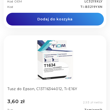
Kod OEM
LC3219XLY
Kod
Ti-B3219YXN
Dodaj do koszyka
Tusz do Epson, C13T16344012, Ti-E16Y
3,60 zł
2,93 zł netto
Typ
Zamiennik