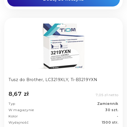
Tusz do Brother, LC3219XLY, Ti-B3219YXN
8,67 zł
7,05 zł netto
Typ
Zamiennik
W magazynie
30 szt.
Kolor
-
Wydajność
1500 str.