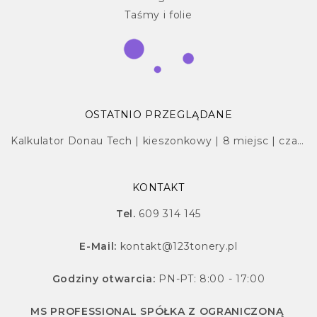
Taśmy i folie
OSTATNIO PRZEGLĄDANE
Kalkulator Donau Tech | kieszonkowy | 8 miejsc | czarny | 85x56x9
KONTAKT
Tel.
609 314 145
E-Mail:
kontakt@123tonery.pl
Godziny otwarcia:
PN-PT: 8:00 - 17:00
MS PROFESSIONAL SPÓŁKA Z OGRANICZONĄ