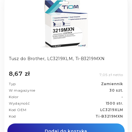
Tusz do Brother, LC3219XLM, Ti-B3219MXN
8,67 zł
7,05 zł netto
Typ
Zamiennik
W magazynie
30 szt.
Kolor
-
Wydajność
1500 str.
Kod OEM
LC3219XLM
Kod
Ti-B3219MXN
Dodaj do koszyka