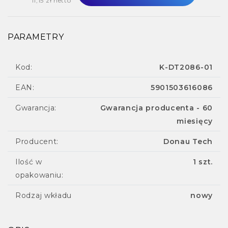
11,15 zł netto
PARAMETRY
Kod:
K-DT2086-01
EAN:
5901503616086
Gwarancja:
Gwarancja producenta - 60
miesięcy
Producent:
Donau Tech
Ilość w
1 szt.
opakowaniu:
Rodzaj wkładu
nowy