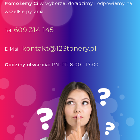
Pomożemy Ci
w wyborze, doradzimy i odpowiemy na
wszelkie pytania.
609 314 145
Tel:
kontakt@123tonery.pl
E-Mail:
Godziny otwarcia:
PN-PT: 8:00 - 17:00