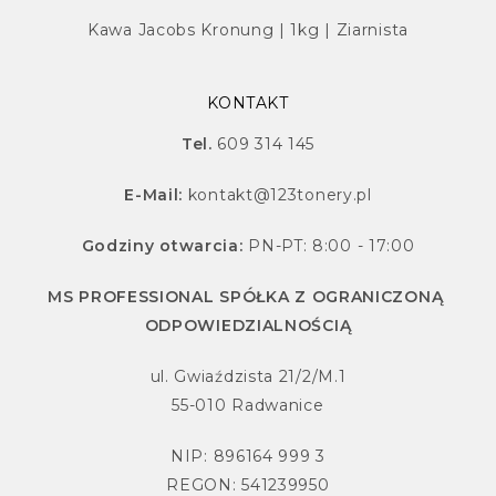
Kawa Jacobs Kronung | 1kg | Ziarnista
KONTAKT
Tel.
609 314 145
E-Mail:
kontakt@123tonery.pl
Godziny otwarcia:
PN-PT: 8:00 - 17:00
MS PROFESSIONAL SPÓŁKA Z OGRANICZONĄ
ODPOWIEDZIALNOŚCIĄ
ul. Gwiaździsta 21/2/M.1
55-010 Radwanice
NIP: 896164 999 3
REGON: 541239950