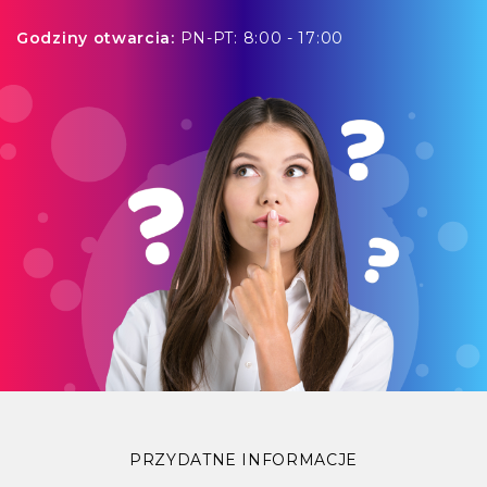
Godziny otwarcia:
PN-PT: 8:00 - 17:00
PRZYDATNE INFORMACJE