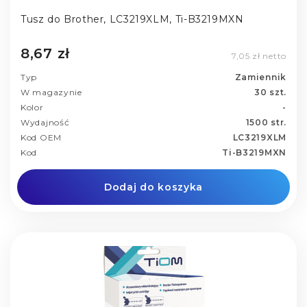
Tusz do Brother, LC3219XLM, Ti-B3219MXN
8,67 zł
7,05 zł netto
Typ
Zamiennik
W magazynie
30 szt.
Kolor
-
Wydajność
1500 str.
Kod OEM
LC3219XLM
Kod
Ti-B3219MXN
Dodaj do koszyka