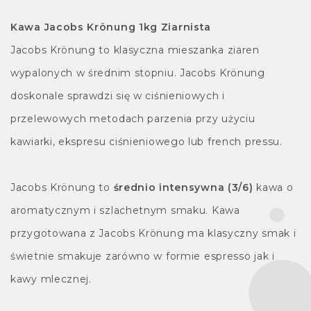
Kawa Jacobs Krönung 1kg Ziarnista
Jacobs Krönung to klasyczna mieszanka ziaren
wypalonych w średnim stopniu. Jacobs Krönung
doskonale sprawdzi się w ciśnieniowych i
przelewowych metodach parzenia przy użyciu
kawiarki, ekspresu ciśnieniowego lub french pressu.
Jacobs Krönung to
średnio intensywna (3/6)
kawa o
aromatycznym i szlachetnym smaku. Kawa
przygotowana z Jacobs Krönung ma klasyczny smak i
świetnie smakuje zarówno w formie espresso jak i
kawy mlecznej.