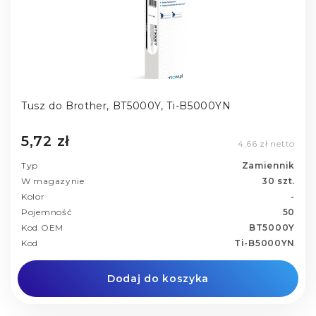
Tusz do Brother, BT5000Y, Ti-B5000YN
5,72 zł
4,66 zł netto
Typ
Zamiennik
W magazynie
30 szt.
Kolor
-
Pojemność
50
Kod OEM
BT5000Y
Kod
Ti-B5000YN
Dodaj do koszyka