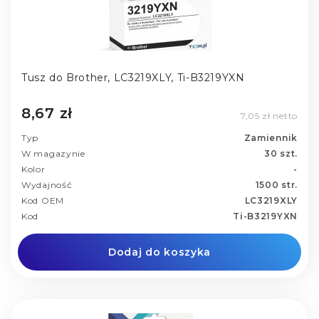
Tusz do Brother, LC3219XLY, Ti-B3219YXN
8,67 zł
7,05 zł netto
Typ
Zamiennik
W magazynie
30 szt.
Kolor
-
Wydajność
1500 str.
Kod OEM
LC3219XLY
Kod
Ti-B3219YXN
Dodaj do koszyka