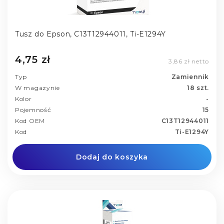
Tusz do Epson, C13T12944011, Ti-E1294Y
4,75 zł
3,86 zł netto
Typ
Zamiennik
W magazynie
18 szt.
Kolor
-
Pojemność
15
Kod OEM
C13T12944011
Kod
Ti-E1294Y
Dodaj do koszyka