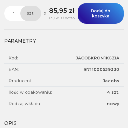
85,95 zł
Dodaj do
szt.
x
koszyka
69,88 zł netto
PARAMETRY
Kod:
JACOBKRON1KGZIA
EAN:
8711000539330
Producent:
Jacobs
Ilość w opakowaniu:
4 szt.
Rodzaj wkładu
nowy
OPIS