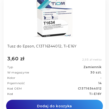
Tusz do Epson, C13T16344012, Ti-E16Y
3,60 zł
2,93 zł netto
Typ
Zamiennik
W magazynie
30 szt.
Kolor
-
Pojemność
14
Kod OEM
C13T16344012
Kod
Ti-E16Y
Dodaj do koszyka