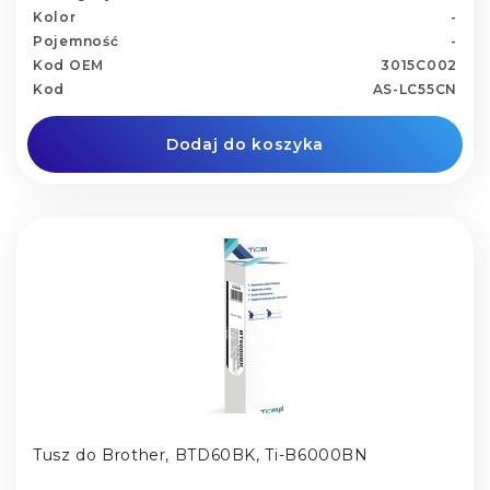
Kolor
-
Pojemność
-
Kod OEM
3015C002
Kod
AS-LC55CN
Dodaj do koszyka
Tusz do Brother, BTD60BK, Ti-B6000BN