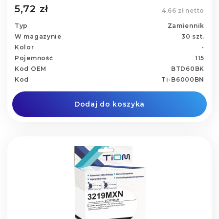
5,72 zł
4,66 zł netto
Typ
Zamiennik
W magazynie
30 szt.
Kolor
-
Pojemność
115
Kod OEM
BTD60BK
Kod
Ti-B6000BN
Dodaj do koszyka