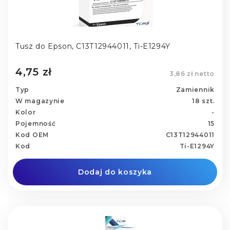
Tusz do Epson, C13T12944011, Ti-E1294Y
4,75 zł
3,86 zł netto
Typ
Zamiennik
W magazynie
18 szt.
Kolor
-
Pojemność
15
Kod OEM
C13T12944011
Kod
Ti-E1294Y
Dodaj do koszyka