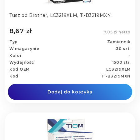
Tusz do Brother, LC3219XLM, Ti-B3219MXN
8,67 zł
7,05 zł netto
Typ
Zamiennik
W magazynie
30 szt.
Kolor
-
Wydajność
1500 str.
Kod OEM
LC3219XLM
Kod
Ti-B3219MXN
Dodaj do koszyka