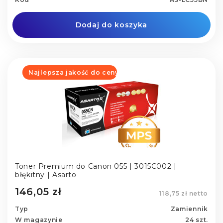
Dodaj do koszyka
Najlepsza jakość do ceny
Toner Premium do Canon 055 | 3015C002 |
błękitny | Asarto
146,05 zł
118,75 zł netto
Typ
Zamiennik
W magazynie
24 szt.