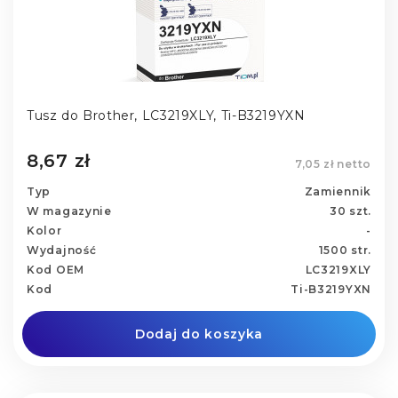
Tusz do Brother, LC3219XLY, Ti-B3219YXN
8,67 zł
7,05 zł netto
Typ
Zamiennik
W magazynie
30 szt.
Kolor
-
Wydajność
1500 str.
Kod OEM
LC3219XLY
Kod
Ti-B3219YXN
Dodaj do koszyka