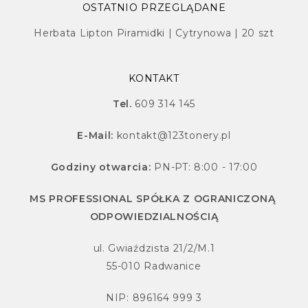
OSTATNIO PRZEGLĄDANE
Herbata Lipton Piramidki | Cytrynowa | 20 szt
KONTAKT
Tel.
609 314 145
E-Mail:
kontakt@123tonery.pl
Godziny otwarcia:
PN-PT: 8:00 - 17:00
MS PROFESSIONAL SPÓŁKA Z OGRANICZONĄ
ODPOWIEDZIALNOŚCIĄ
ul. Gwiaździsta 21/2/M.1
55-010 Radwanice
NIP: 896164 999 3