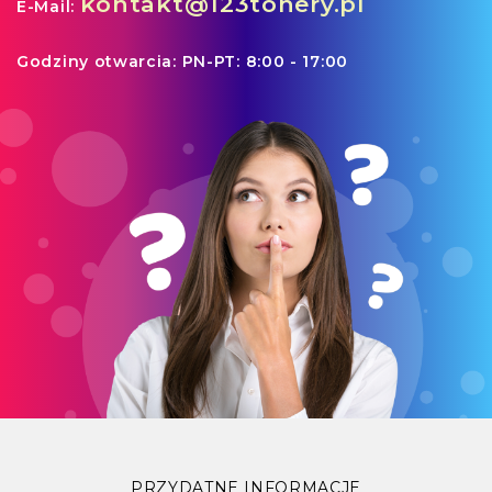
kontakt@123tonery.pl
E-Mail:
Godziny otwarcia:
PN-PT: 8:00 - 17:00
PRZYDATNE INFORMACJE