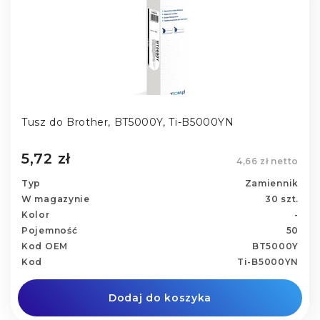
Tusz do Brother, BT5000Y, Ti-B5000YN
5,72 zł
4,66 zł netto
Typ
Zamiennik
W magazynie
30 szt.
Kolor
-
Pojemność
50
Kod OEM
BT5000Y
Kod
Ti-B5000YN
Dodaj do koszyka