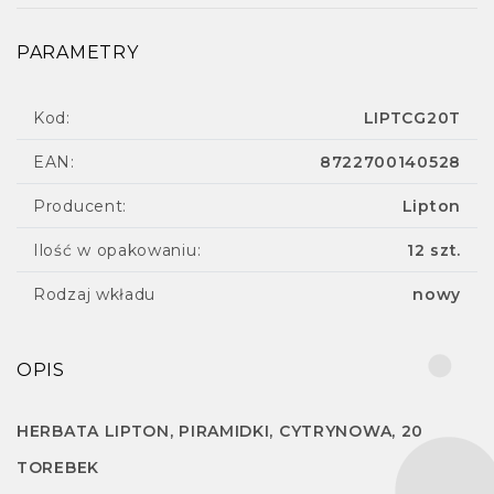
PARAMETRY
Kod:
LIPTCG20T
EAN:
8722700140528
Producent:
Lipton
Ilość w opakowaniu:
12 szt.
Rodzaj wkładu
nowy
OPIS
HERBATA LIPTON, PIRAMIDKI, CYTRYNOWA, 20
TOREBEK