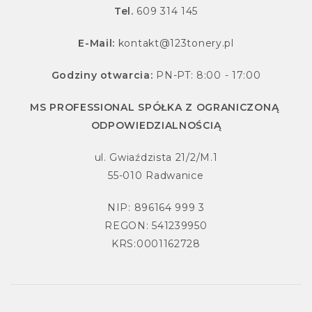
Tel.
609 314 145
E-Mail:
kontakt@123tonery.pl
Godziny otwarcia:
PN-PT: 8:00 - 17:00
MS PROFESSIONAL SPÓŁKA Z OGRANICZONĄ
ODPOWIEDZIALNOŚCIĄ
ul. Gwiaździsta 21/2/M.1
55-010 Radwanice
NIP: 896164 999 3
REGON: 541239950
KRS:0001162728