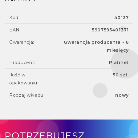
Kod:
40137
EAN:
5907595401371
Gwarancja:
Gwarancja producenta - 6
miesięcy
Producent:
Platinet
Ilość w
50 szt.
opakowaniu:
Rodzaj wkładu
nowy
POTRZEBUJESZ