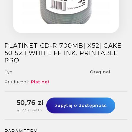
PLATINET CD-R 700MB| X52| CAKE
50 SZT.WHITE FF INK. PRINTABLE
PRO
Typ
Oryginał
Producent:
Platinet
50,76 zł
zapytaj o dostępność
41,27 zł netto
PARAMETRY