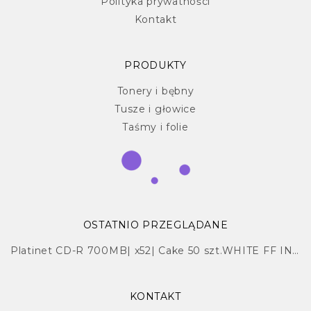
Polityka prywatności
Kontakt
PRODUKTY
Tonery i bębny
Tusze i głowice
Taśmy i folie
OSTATNIO PRZEGLĄDANE
Platinet CD-R 700MB| x52| Cake 50 szt.WHITE FF INK. PRINTABLE PRO
KONTAKT