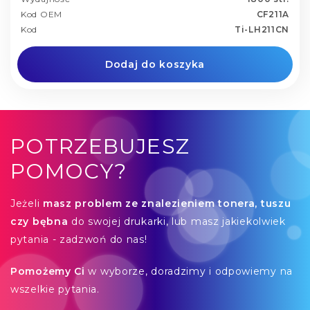
Kod OEM
CF211A
Kod
Ti-LH211CN
Dodaj do koszyka
POTRZEBUJESZ
POMOCY?
Jeżeli
masz problem ze znalezieniem tonera, tuszu
czy bębna
do swojej drukarki, lub masz jakiekolwiek
pytania - zadzwoń do nas!
Pomożemy Ci
w wyborze, doradzimy i odpowiemy na
wszelkie pytania.