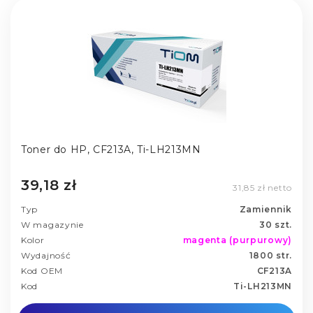
Toner do HP, CF213A, Ti-LH213MN
39,18 zł
31,85 zł netto
Typ
Zamiennik
W magazynie
30 szt.
Kolor
magenta (purpurowy)
Wydajność
1800 str.
Kod OEM
CF213A
Kod
Ti-LH213MN