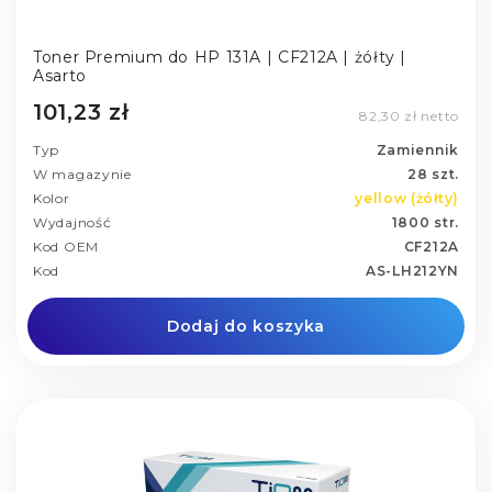
Toner Premium do HP 131A | CF212A | żółty |
Asarto
101,23 zł
82,30 zł netto
Typ
Zamiennik
W magazynie
28 szt.
Kolor
yellow (żółty)
Wydajność
1800 str.
Kod OEM
CF212A
Kod
AS-LH212YN
Dodaj do koszyka