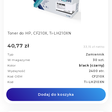
Toner do HP, CF210X, Ti-LH210XN
40,77 zł
33,15 zł netto
Typ
Zamiennik
W magazynie
30 szt.
Kolor
black (czarny)
Wydajność
2400 str.
Kod OEM
CF210X
Kod
Ti-LH210XN
Dodaj do koszyka