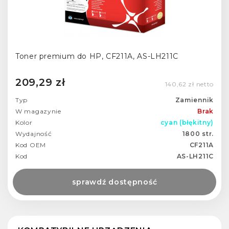
Toner premium do HP, CF211A, AS-LH211C
209,29 zł
140,62 zł netto
Typ
Zamiennik
W magazynie
Brak
Kolor
cyan (błękitny)
Wydajność
1800 str.
Kod OEM
CF211A
Kod
AS-LH211C
sprawdź dostępność