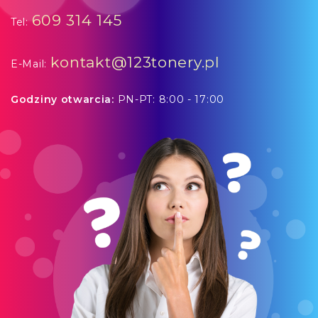
609 314 145
Tel:
kontakt@123tonery.pl
E-Mail:
Godziny otwarcia:
PN-PT: 8:00 - 17:00