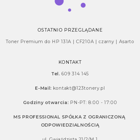
OSTATNIO PRZEGLĄDANE
Toner Premium do HP 131A | CF210A | czarny | Asarto
KONTAKT
Tel.
609 314 145
E-Mail:
kontakt@123tonery.pl
Godziny otwarcia:
PN-PT: 8:00 - 17:00
MS PROFESSIONAL SPÓŁKA Z OGRANICZONĄ
ODPOWIEDZIALNOŚCIĄ
ul. Gwiaździsta 21/2/M.1