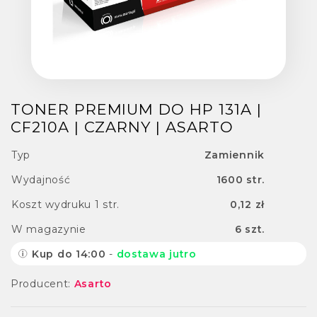
TONER PREMIUM DO HP 131A |
CF210A | CZARNY | ASARTO
Typ
Zamiennik
Wydajność
1600 str.
Koszt wydruku 1 str.
0,12 zł
W magazynie
6 szt.
Kup do 14:00
-
dostawa jutro
Producent:
Asarto