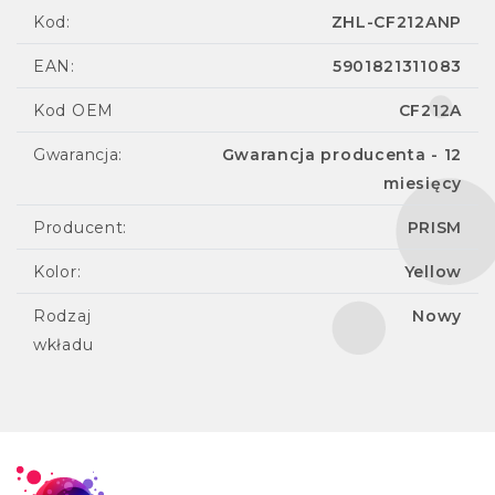
Kod:
ZHL-CF212ANP
EAN:
5901821311083
Kod OEM
CF212A
Gwarancja:
Gwarancja producenta - 12
miesięcy
Producent:
PRISM
Kolor:
Yellow
Rodzaj
Nowy
wkładu