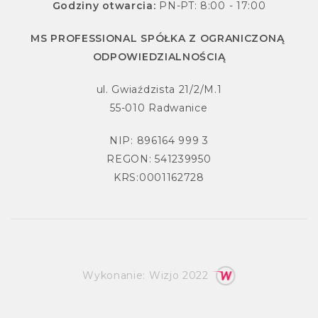
Godziny otwarcia:
PN-PT: 8:00 - 17:00
MS PROFESSIONAL SPÓŁKA Z OGRANICZONĄ
ODPOWIEDZIALNOŚCIĄ
ul. Gwiaździsta 21/2/M.1
55-010 Radwanice
NIP: 896164 999 3
REGON: 541239950
KRS:0001162728
Wykonanie:
Wizjo
2022