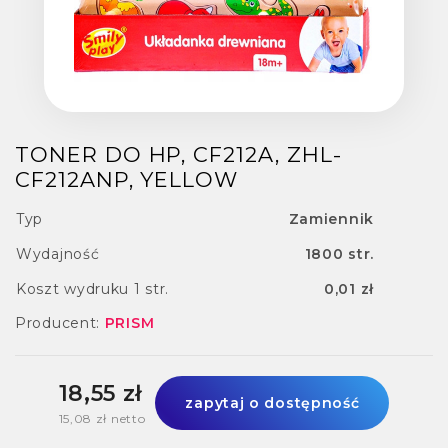
TONER DO HP, CF212A, ZHL-
CF212ANP, YELLOW
Typ
Zamiennik
Wydajność
1800 str.
Koszt wydruku 1 str.
0,01 zł
Producent:
PRISM
18,55 zł
zapytaj o dostępność
15,08 zł netto