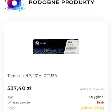
PODOBNE PRODUKTY
Toner do HP, 131A, CF212A
537,40 zł
436,90 zł netto
Typ
Oryginał
W magazynie
Brak
Kolor
yellow (żółty)