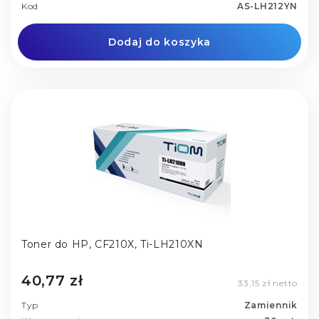
Kod
AS-LH212YN
Dodaj do koszyka
Toner do HP, CF210X, Ti-LH210XN
40,77 zł
33,15 zł netto
Typ
Zamiennik