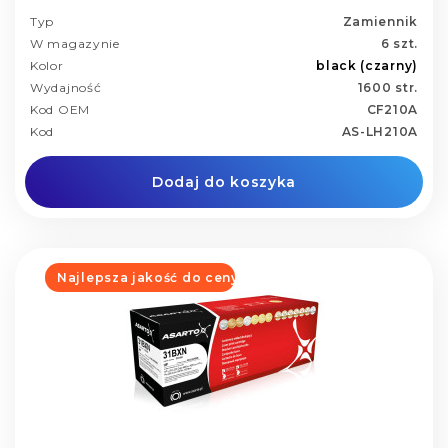
Typ
Zamiennik
W magazynie
6 szt.
Kolor
black (czarny)
Wydajność
1600 str.
Kod OEM
CF210A
Kod
AS-LH210A
Dodaj do koszyka
Najlepsza jakość do ceny