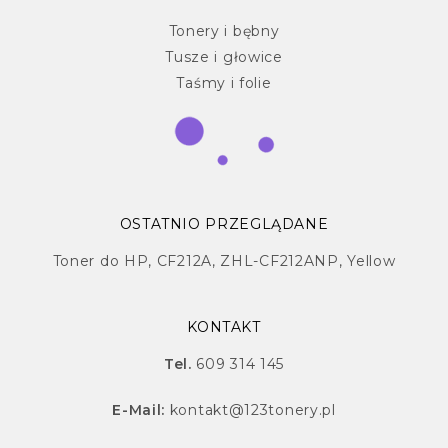
Tonery i bębny
Tusze i głowice
Taśmy i folie
OSTATNIO PRZEGLĄDANE
Toner do HP, CF212A, ZHL-CF212ANP, Yellow
KONTAKT
Tel.
609 314 145
E-Mail:
kontakt@123tonery.pl