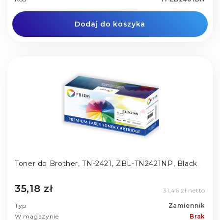
Dodaj do koszyka
Toner do Brother, TN-2421, ZBL-TN2421NP, Black
35,18 zł
31,46 zł netto
Typ
Zamiennik
W magazynie
Brak