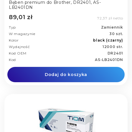
Bęben premium do Brother, DR2401, AS-
LB2401DN
89,01 zł
72,37 zł netto
Typ
Zamiennik
W magazynie
30 szt.
Kolor
black (czarny)
Wydajność
12000 str.
Kod OEM
DR2401
Kod
AS-LB2401DN
Dodaj do koszyka