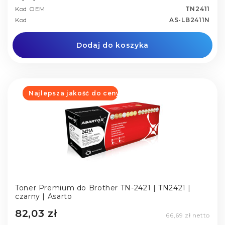
Kod OEM
TN2411
Kod
AS-LB2411N
Dodaj do koszyka
Najlepsza jakość do ceny
Toner Premium do Brother TN-2421 | TN2421 |
czarny | Asarto
82,03 zł
66,69 zł netto