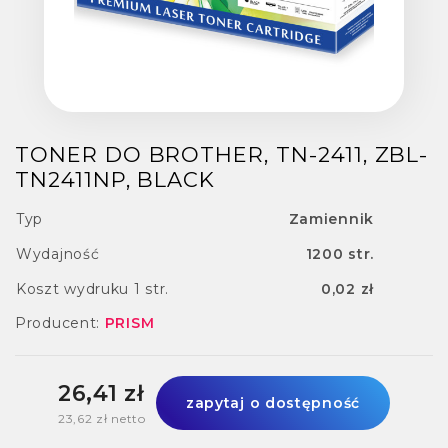
TONER DO BROTHER, TN-2411, ZBL-
TN2411NP, BLACK
Typ
Zamiennik
Wydajność
1200 str.
Koszt wydruku 1 str.
0,02 zł
Producent:
PRISM
26,41 zł
zapytaj o dostępność
23,62 zł netto