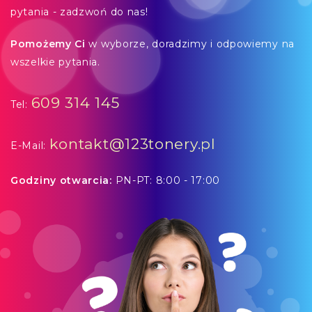
pytania - zadzwoń do nas!
Pomożemy Ci
w wyborze, doradzimy i odpowiemy na
wszelkie pytania.
609 314 145
Tel:
kontakt@123tonery.pl
E-Mail:
Godziny otwarcia:
PN-PT: 8:00 - 17:00