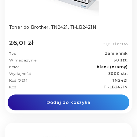
Toner do Brother, TN2421, Ti-LB2421N
26,01 zł
21,15 zł netto
Typ
Zamiennik
W magazynie
30 szt.
Kolor
black (czarny)
Wydajność
3000 str.
Kod OEM
TN2421
Kod
Ti-LB2421N
Dodaj do koszyka