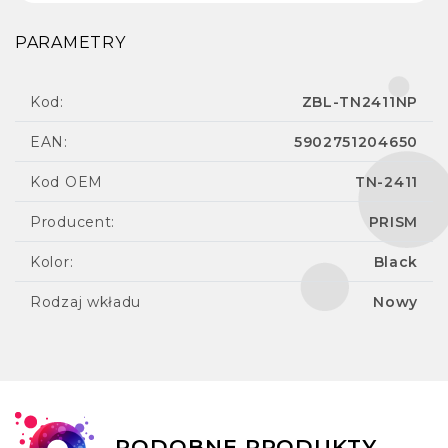
PARAMETRY
Kod:
ZBL-TN2411NP
EAN:
5902751204650
Kod OEM
TN-2411
Producent:
PRISM
Kolor:
Black
Rodzaj wkładu
Nowy
PODOBNE PRODUKTY