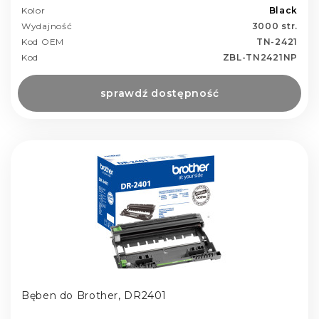
Kolor
Black
Wydajność
3000 str.
Kod OEM
TN-2421
Kod
ZBL-TN2421NP
sprawdź dostępność
Bęben do Brother, DR2401