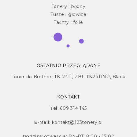
Tonery i bębny
Tusze i głowice
Taśmy i folie
OSTATNIO PRZEGLĄDANE
Toner do Brother, TN-2411, ZBL-TN2411NP, Black
KONTAKT
Tel.
609 314 145
E-Mail:
kontakt@123tonery.pl
Godziny otwarcia:
PN-PT: 8:00 - 17:00