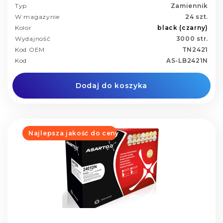
Typ
Zamiennik
W magazynie
24 szt.
Kolor
black (czarny)
Wydajność
3000 str.
Kod OEM
TN2421
Kod
AS-LB2421N
Dodaj do koszyka
Najlepsza jakość do ceny