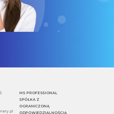
5
MS PROFESSIONAL
SPÓŁKA Z
OGRANICZONĄ
nery.pl
ODPOWIEDZIALNOŚCIĄ