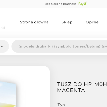
Bezpieczne płatności
Strona główna
Sklep
Opinie
rki
TUSZ DO HP, M0H
MAGENTA
Typ