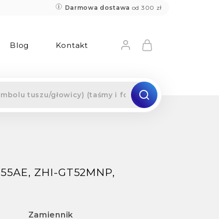
Darmowa dostawa
od 300 zł
Blog
Kontakt
55AE, ZHI-GT52MNP,
Zamiennik