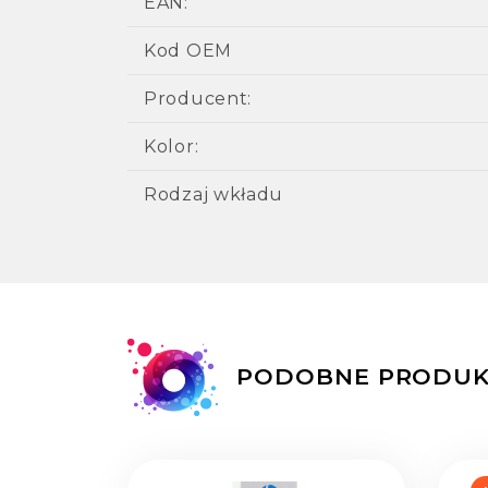
EAN:
Kod OEM
Producent:
Kolor:
Rodzaj wkładu
PODOBNE PRODUK