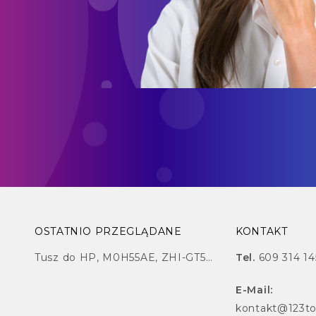
OSTATNIO PRZEGLĄDANE
KONTAKT
Tusz do HP, M0H55AE, ZHI-GT52MNP, Magenta
Tel.
609 314 14
E-Mail:
kontakt@123to