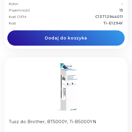
Kolor
-
Pojemność
15
Kod OEM
C13T12944011
Kod
Ti-E1294Y
Dodaj do koszyka
Tusz do Brother, BT5000Y, Ti-B5000YN