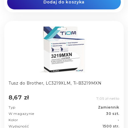
Dodaj do koszyka
Tusz do Brother, LC3219XLM, Ti-B3219MXN
8,67 zł
7,05 zł netto
Typ
Zamiennik
W magazynie
30 szt.
Kolor
-
Wydajność
1500 str.