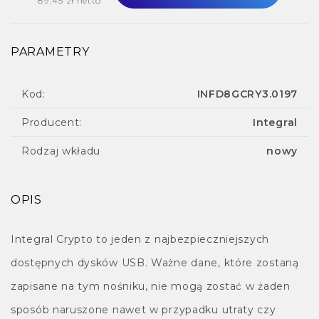
89,45 zł netto
PARAMETRY
Kod:
INFD8GCRY3.0197
Producent:
Integral
Rodzaj wkładu
nowy
OPIS
Integral Crypto to jeden z najbezpieczniejszych
dostępnych dysków USB. Ważne dane, które zostaną
zapisane na tym nośniku, nie mogą zostać w żaden
sposób naruszone nawet w przypadku utraty czy