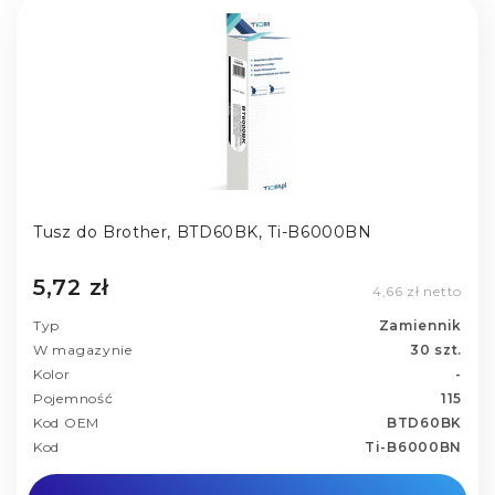
Tusz do Brother, BTD60BK, Ti-B6000BN
5,72 zł
4,66 zł netto
Typ
Zamiennik
W magazynie
30 szt.
Kolor
-
Pojemność
115
Kod OEM
BTD60BK
Kod
Ti-B6000BN