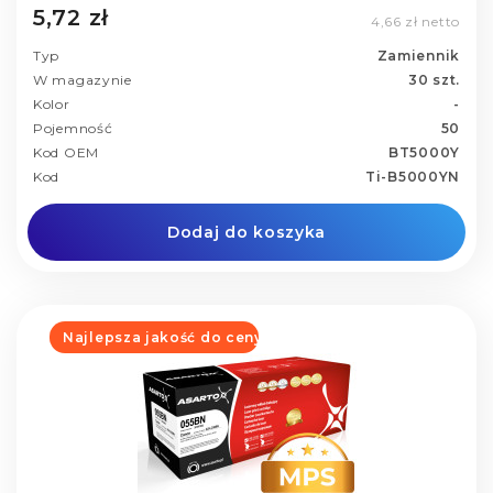
5,72 zł
4,66 zł netto
Typ
Zamiennik
W magazynie
30 szt.
Kolor
-
Pojemność
50
Kod OEM
BT5000Y
Kod
Ti-B5000YN
Dodaj do koszyka
Najlepsza jakość do ceny