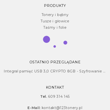
PRODUKTY
Tonery i bębny
Tusze i głowice
Taśmy i folie
OSTATNIO PRZEGLĄDANE
Integral pamięć USB 3,0 CRYPTO 8GB - Szyfrowanie Sprzętowe AES 256BIT, FIPS197
KONTAKT
Tel.
609 314 145
E-Mail:
kontakt@123tonery.pl