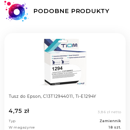
PODOBNE PRODUKTY
Tusz do Epson, C13T12944011, Ti-E1294Y
4,75 zł
3,86 zł netto
Typ
Zamiennik
W magazynie
18 szt.