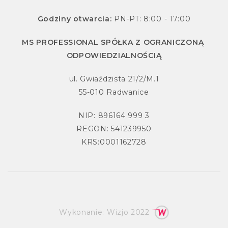
Godziny otwarcia:
PN-PT: 8:00 - 17:00
MS PROFESSIONAL SPÓŁKA Z OGRANICZONĄ
ODPOWIEDZIALNOŚCIĄ
ul. Gwiaździsta 21/2/M.1
55-010 Radwanice
NIP: 896164 999 3
REGON: 541239950
KRS:0001162728
Wykonanie:
Wizjo
2022