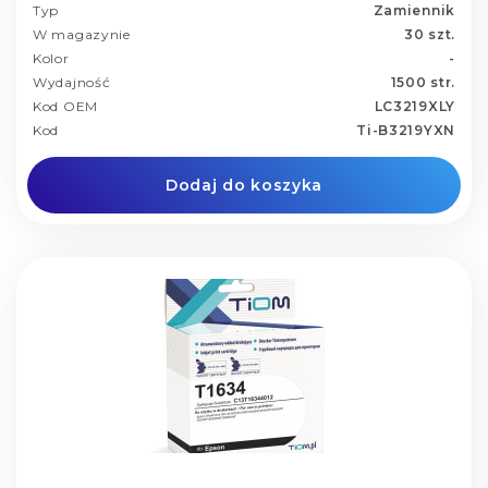
Typ
Zamiennik
W magazynie
30 szt.
Kolor
-
Wydajność
1500 str.
Kod OEM
LC3219XLY
Kod
Ti-B3219YXN
Dodaj do koszyka