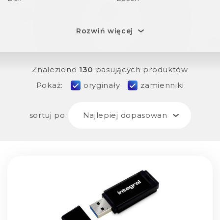
Rozwiń więcej
Znaleziono
130
pasujących produktów
Pokaż:
oryginały
zamienniki
sortuj po:
Najlepiej dopasowane