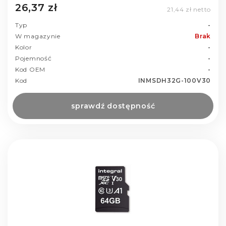
26,37 zł
21,44 zł netto
Typ
-
W magazynie
Brak
Kolor
-
Pojemność
-
Kod OEM
-
Kod
INMSDH32G-100V30
sprawdź dostępność