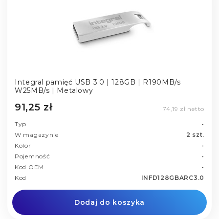
Integral pamięć USB 3.0 | 128GB | R190MB/s
W25MB/s | Metalowy
91,25 zł
74,19 zł netto
Typ
-
W magazynie
2 szt.
Kolor
-
Pojemność
-
Kod OEM
-
Kod
INFD128GBARC3.0
Dodaj do koszyka