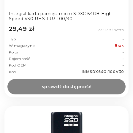
Integral karta pamięci micro SDXC 64GB High
Speed V30 UHS-I U3 100/30
29,49 zł
23,97 zł netto
Typ
-
W magazynie
Brak
Kolor
-
Pojemność
-
Kod OEM
-
Kod
INMSDX64G-100V30
sprawdź dostępność