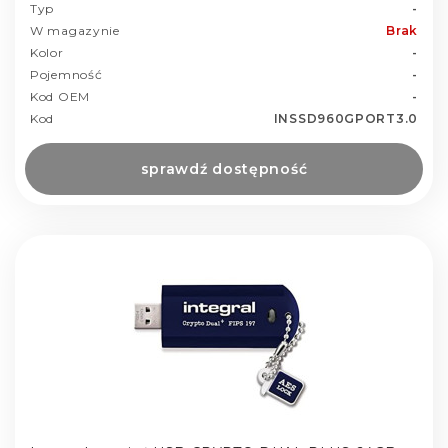
Typ
-
W magazynie
Brak
Kolor
-
Pojemność
-
Kod OEM
-
Kod
INSSD960GPORT3.0
sprawdź dostępność