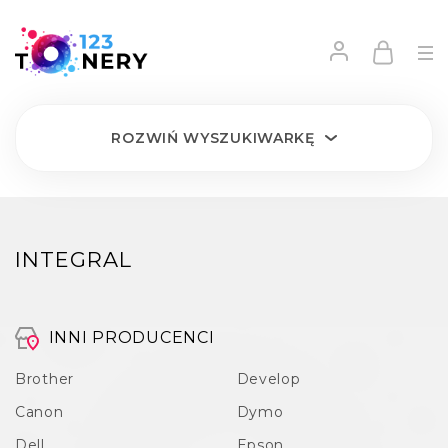
ROZWIŃ
WYSZUKIWARKĘ
INTEGRAL
INNI PRODUCENCI
Brother
Develop
Canon
Dymo
Dell
Epson