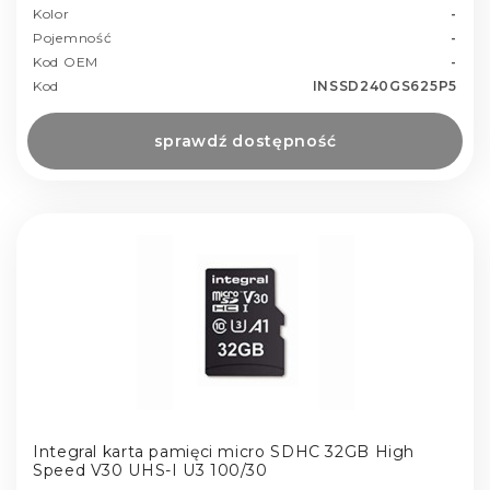
Kolor
-
Pojemność
-
Kod OEM
-
Kod
INSSD240GS625P5
sprawdź dostępność
Integral karta pamięci micro SDHC 32GB High
Speed V30 UHS-I U3 100/30