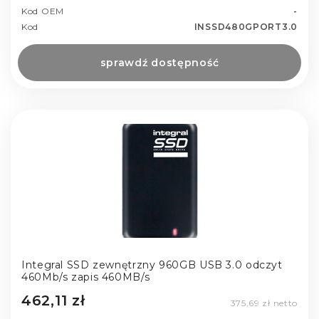
Kod OEM
-
Kod
INSSD480GPORT3.0
sprawdź dostępność
Integral SSD zewnętrzny 960GB USB 3.0 odczyt
460Mb/s zapis 460MB/s
462,11 zł
375,69 zł netto