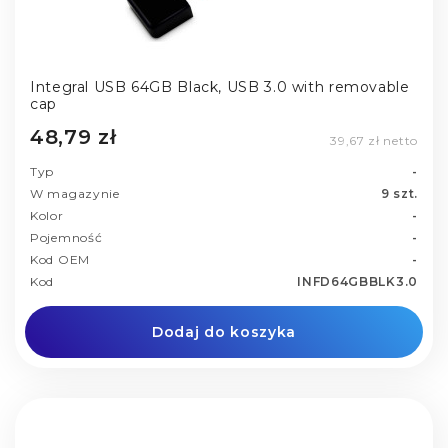
Integral USB 64GB Black, USB 3.0 with removable
cap
48,79 zł
39,67 zł netto
Typ
-
W magazynie
9 szt.
Kolor
-
Pojemność
-
Kod OEM
-
Kod
INFD64GBBLK3.0
Dodaj do koszyka