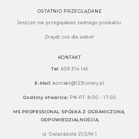
OSTATNIO PRZEGLĄDANE
Jeszcze nie przeglądałeś żadnego produktu.
Znajdź
coś dla siebie!
KONTAKT
Tel.
609 314 145
E-Mail:
kontakt@123tonery.pl
Godziny otwarcia:
PN-PT: 8:00 - 17:00
MS PROFESSIONAL SPÓŁKA Z OGRANICZONĄ
ODPOWIEDZIALNOŚCIĄ
ul. Gwiaździsta 21/2/M.1