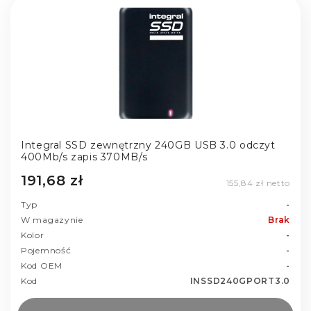
Integral SSD zewnętrzny 240GB USB 3.0 odczyt
400Mb/s zapis 370MB/s
191,68 zł
155,84 zł netto
Typ
-
W magazynie
Brak
Kolor
-
Pojemność
-
Kod OEM
-
Kod
INSSD240GPORT3.0