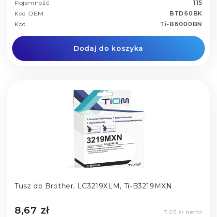
Pojemność
115
Kod OEM
BTD60BK
Kod
Ti-B6000BN
Dodaj do koszyka
Tusz do Brother, LC3219XLM, Ti-B3219MXN
8,67 zł
7,05 zł netto