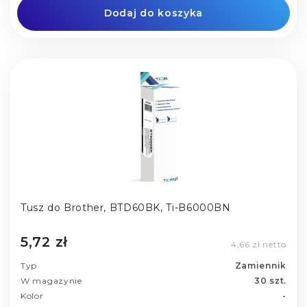
Dodaj do koszyka
Tusz do Brother, BTD60BK, Ti-B6000BN
5,72 zł
4,66 zł netto
Typ
Zamiennik
W magazynie
30 szt.
Kolor
-