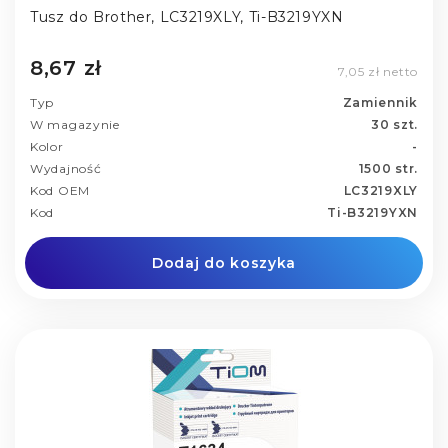
Tusz do Brother, LC3219XLY, Ti-B3219YXN
8,67 zł
7,05 zł netto
Typ
Zamiennik
W magazynie
30 szt.
Kolor
-
Wydajność
1500 str.
Kod OEM
LC3219XLY
Kod
Ti-B3219YXN
Dodaj do koszyka