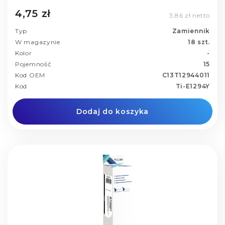
4,75 zł
3,86 zł netto
Typ
Zamiennik
W magazynie
18 szt.
Kolor
-
Pojemność
15
Kod OEM
C13T12944011
Kod
Ti-E1294Y
Dodaj do koszyka