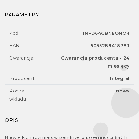
PARAMETRY
Kod:
INFD64GBNEONOR
EAN:
5055288418783
Gwarancja:
Gwarancja producenta - 24
miesięcy
Producent:
Integral
Rodzaj
nowy
wkładu
OPIS
Niewielkich rozmiarów pendrive o pojemności 64GB.