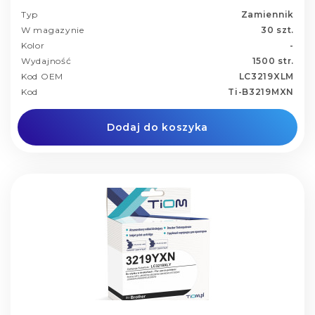
Typ
Zamiennik
W magazynie
30 szt.
Kolor
-
Wydajność
1500 str.
Kod OEM
LC3219XLM
Kod
Ti-B3219MXN
Dodaj do koszyka