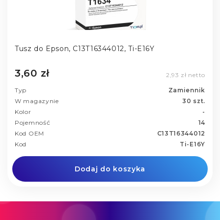
Tusz do Epson, C13T16344012, Ti-E16Y
3,60 zł
2,93 zł netto
Typ
Zamiennik
W magazynie
30 szt.
Kolor
-
Pojemność
14
Kod OEM
C13T16344012
Kod
Ti-E16Y
Dodaj do koszyka