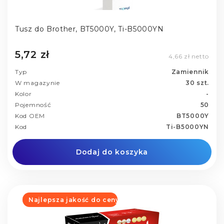
Tusz do Brother, BT5000Y, Ti-B5000YN
5,72 zł
4,66 zł netto
Typ
Zamiennik
W magazynie
30 szt.
Kolor
-
Pojemność
50
Kod OEM
BT5000Y
Kod
Ti-B5000YN
Dodaj do koszyka
Najlepsza jakość do ceny