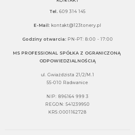
KONTAKT
Tel.
609 314 145
E-Mail:
kontakt@123tonery.pl
Godziny otwarcia:
PN-PT: 8:00 - 17:00
MS PROFESSIONAL SPÓŁKA Z OGRANICZONĄ
ODPOWIEDZIALNOŚCIĄ
ul. Gwiaździsta 21/2/M.1
55-010 Radwanice
NIP: 896164 999 3
REGON: 541239950
KRS:0001162728