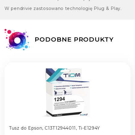
W pendrivie zastosowano technologię Plug & Play.
PODOBNE PRODUKTY
Tusz do Epson, C13T12944011, Ti-E1294Y